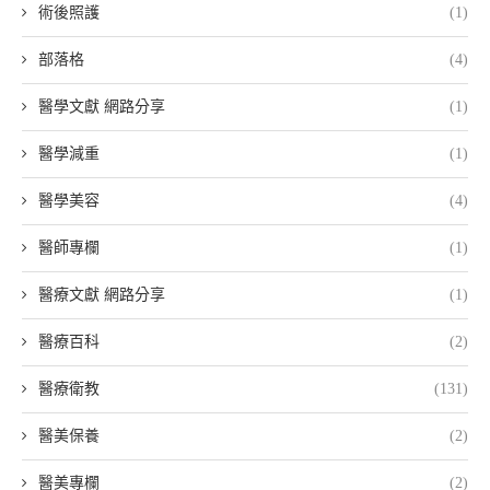
術後照護
(1)
部落格
(4)
醫學文獻 網路分享
(1)
醫學減重
(1)
醫學美容
(4)
醫師專欄
(1)
醫療文獻 網路分享
(1)
醫療百科
(2)
醫療衛教
(131)
醫美保養
(2)
醫美專欄
(2)