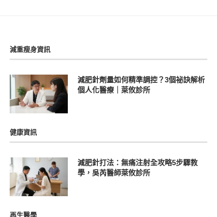
減重瘦身資訊
減肥針劑量如何精準調控？3個祕訣解析
個人化醫療｜萊攸診所
健康資訊
減肥針打法：無痛注射全攻略5步驟教
學，吳芮醫師萊攸診所
再生醫學