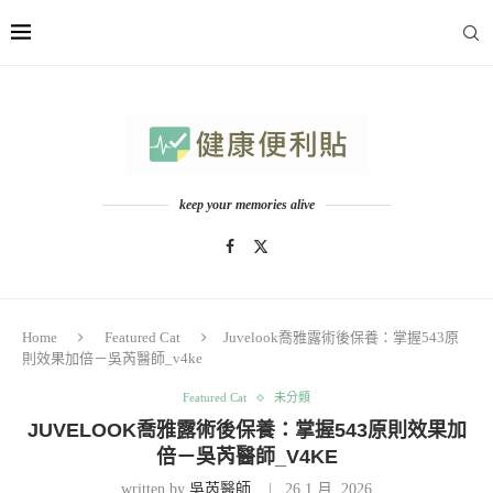
keep your memories alive
Home
Featured Cat
Juvelook喬雅露術後保養：掌握543原
則效果加倍－吳芮醫師_v4ke
Featured Cat
未分類
JUVELOOK喬雅露術後保養：掌握543原則效果加
倍－吳芮醫師_V4KE
written by
吳芮醫師
26 1 月, 2026