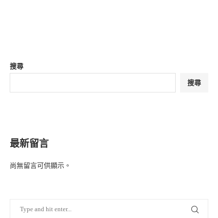
搜尋
搜尋
最新留言
尚無留言可供顯示。