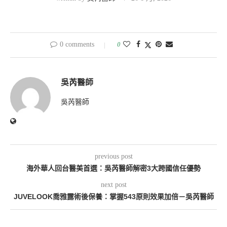
0 comments
0
吳芮醫師
吳芮醫師
previous post
海外華人回台醫美首選：吳芮醫師解密3大跨國信任優勢
next post
JUVELOOK喬雅露術後保養：掌握543原則效果加倍－吳芮醫師