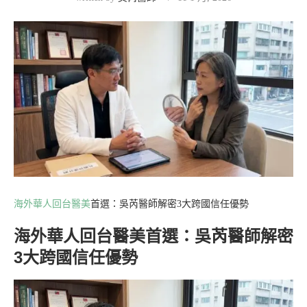
海外華人回台醫美
首選：吳芮醫師解密3大跨國信任優勢
海外華人回台醫美首選：吳芮醫師解密
3大跨國信任優勢