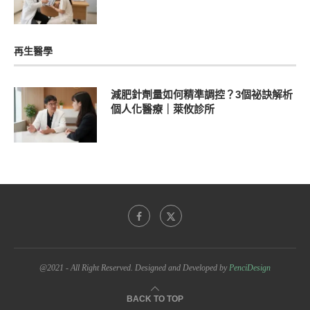
再生醫學
減肥針劑量如何精準調控？3個祕訣解析
個人化醫療｜萊攸診所
@2021 - All Right Reserved. Designed and Developed by
PenciDesign
BACK TO TOP