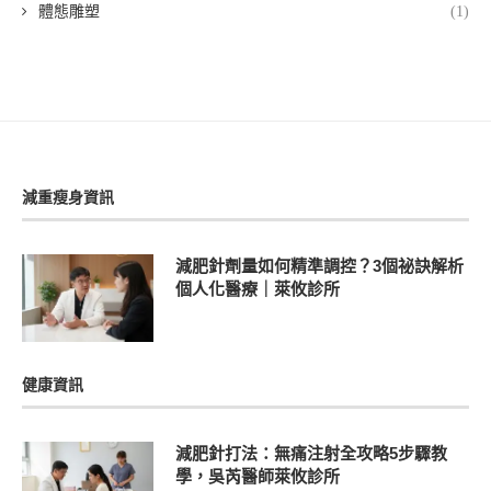
體態雕塑
(1)
減重瘦身資訊
減肥針劑量如何精準調控？3個祕訣解析
個人化醫療｜萊攸診所
健康資訊
減肥針打法：無痛注射全攻略5步驟教
學，吳芮醫師萊攸診所