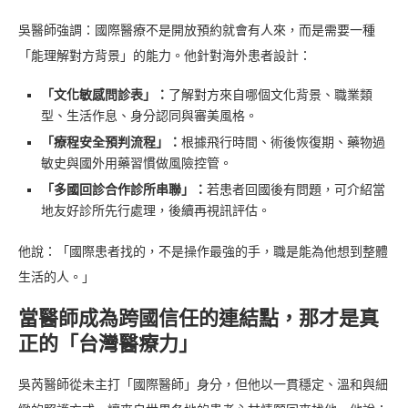
吳醫師強調：國際醫療不是開放預約就會有人來，而是需要一種
「能理解對方背景」的能力。他針對海外患者設計：
「文化敏感問診表」：
了解對方來自哪個文化背景、職業類
型、生活作息、身分認同與審美風格。
「療程安全預判流程」：
根據飛行時間、術後恢復期、藥物過
敏史與國外用藥習慣做風險控管。
「多國回診合作診所串聯」：
若患者回國後有問題，可介紹當
地友好診所先行處理，後續再視訊評估。
他說：「國際患者找的，不是操作最強的手，職是能為他想到整體
生活的人。」
當醫師成為跨國信任的連結點，那才是真
正的「台灣醫療力」
吳芮醫師從未主打「國際醫師」身分，但他以一貫穩定、溫和與細