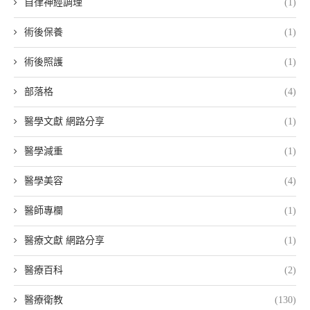
自律神經調理
(1)
術後保養
(1)
術後照護
(1)
部落格
(4)
醫學文獻 網路分享
(1)
醫學減重
(1)
醫學美容
(4)
醫師專欄
(1)
醫療文獻 網路分享
(1)
醫療百科
(2)
醫療衛教
(130)