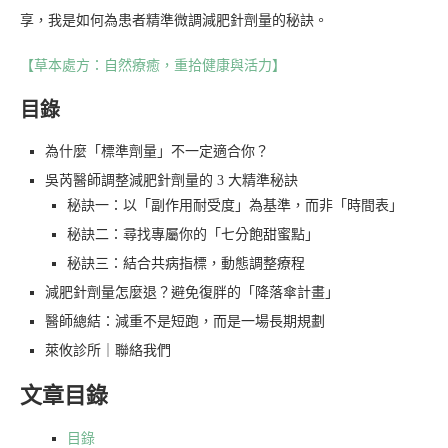
享，我是如何為患者精準微調減肥針劑量的秘訣。
【草本處方：自然療癒，重拾健康與活力】
目錄
為什麼「標準劑量」不一定適合你？
吳芮醫師調整減肥針劑量的 3 大精準秘訣
秘訣一：以「副作用耐受度」為基準，而非「時間表」
秘訣二：尋找專屬你的「七分飽甜蜜點」
秘訣三：結合共病指標，動態調整療程
減肥針劑量怎麼退？避免復胖的「降落傘計畫」
醫師總結：減重不是短跑，而是一場長期規劃
萊攸診所｜聯絡我們
文章目錄
目錄