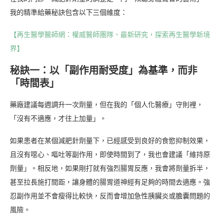
我的精準給藥秘訣包含以下三個維度：
【再生醫學醫師網：權威醫師團隊、最新研究，探索再生醫學新境
界】
秘訣一：以「副作用耐受度」為基準，而非
「時間表」
藥廠建議每週調升一次劑量，但在我的「個人化醫療」守則裡，
「沒有不適應，才往上加量」。
如果患者在某個減肥針劑量下，已經感受到良好的食慾抑制效果，
且沒有噁心、嘔吐等副作用，即使時間到了，我也會建議「維持原
劑量」。相反地，如果剛打就有強烈腸胃反應，我會將劑量拆半，
甚至拉長施打間距，讓身體的腸胃道神經有足夠的時間去適應。強
忍副作用並不會瘦得比較快，反而會增加急性胰臟炎或膽囊問題的
風險。