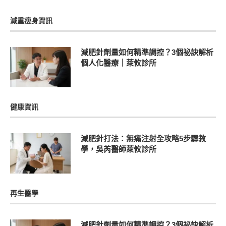
減重瘦身資訊
減肥針劑量如何精準調控？3個祕訣解析
個人化醫療｜萊攸診所
健康資訊
減肥針打法：無痛注射全攻略5步驟教
學，吳芮醫師萊攸診所
再生醫學
減肥針劑量如何精準調控？3個祕訣解析