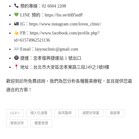
預約專線：02 6604 2208
LINE 預約：https://lin.ee/tbB5ndP
IG：https://www.instagram.com/loveu_clinic/
FB：https://www.facebook.com/profile.php?
id=61574962521136
Email：laiyouclinic@gmail.com
捷運：忠孝復興捷運站 1 號出口
地址：台北市大安區忠孝東路三段249之1號8樓
歡迎到診所免費諮詢，我們為您分析各種醫美療程，並且提供您最
適合的方案！
GLP-1
個人化減重
吳芮醫師
減肥針劑量
瘦瘦筆
萊攸診所
體重管理