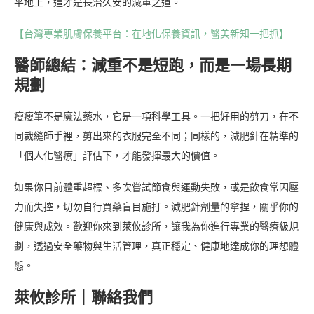
平地上，這才是長治久安的減重之道。
【台灣專業肌膚保養平台：在地化保養資訊，醫美新知一把抓】
醫師總結：減重不是短跑，而是一場長期
規劃
瘦瘦筆不是魔法藥水，它是一項科學工具。一把好用的剪刀，在不
同裁縫師手裡，剪出來的衣服完全不同；同樣的，減肥針在精準的
「個人化醫療」評估下，才能發揮最大的價值。
如果你目前體重超標、多次嘗試節食與運動失敗，或是飲食常因壓
力而失控，切勿自行買藥盲目施打。減肥針劑量的拿捏，關乎你的
健康與成效。歡迎你來到萊攸診所，讓我為你進行專業的醫療級規
劃，透過安全藥物與生活管理，真正穩定、健康地達成你的理想體
態。
萊攸診所｜聯絡我們