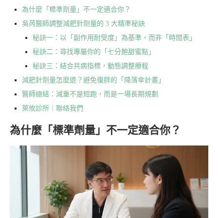
為什麼「標準劑量」不一定適合你？
吳芮醫師調整減肥針劑量的 3 大精準秘訣
秘訣一：以「副作用耐受度」為基準，而非「時間表」
秘訣二：尋找專屬你的「七分飽甜蜜點」
秘訣三：結合共病指標，動態調整療程
減肥針劑量怎麼退？避免復胖的「降落傘計畫」
醫師總結：減重不是短跑，而是一場長期規劃
萊攸診所｜聯絡我們
為什麼「標準劑量」不一定適合你？