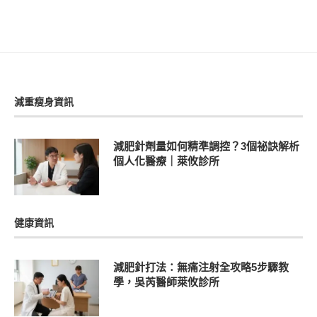
減重瘦身資訊
減肥針劑量如何精準調控？3個祕訣解析
個人化醫療｜萊攸診所
健康資訊
減肥針打法：無痛注射全攻略5步驟教
學，吳芮醫師萊攸診所