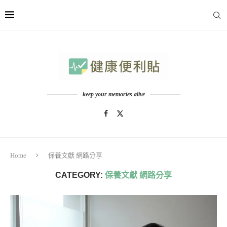
keep your memories alive
Home
保養文獻 網路分享
CATEGORY:
保養文獻 網路分享