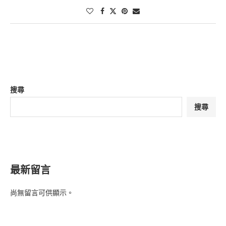
搜尋
搜尋
最新留言
尚無留言可供顯示。