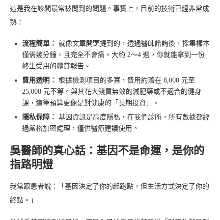
這是我在診間最常被問到的問題。事實上，目前的技術已經非常成
熟：
流程簡單：
就像文章開頭提到的，透過醫師諮詢後，採集樣本
僅需幾分鐘，且完全不會痛。大約 2～4 週，你就能拿到一份
終生受用的體質報告。
費用透明：
根據檢測項目的多寡，費用約落在 8,000 元至
25,000 元不等。與其花大錢買無效的減肥藥或不適合的健身
課，這筆預算更像是對健康的「長期投資」。
隱私保障：
基因資訊是高度隱私，在我們診所，所有數據都經
過嚴格加密處理，僅供醫療建議使用。
吳醫師的真心話：基因不是命運，是你的
指路明燈
我常跟患者說：「基因決定了你的起跑點，但生活方式決定了你的
終點。」