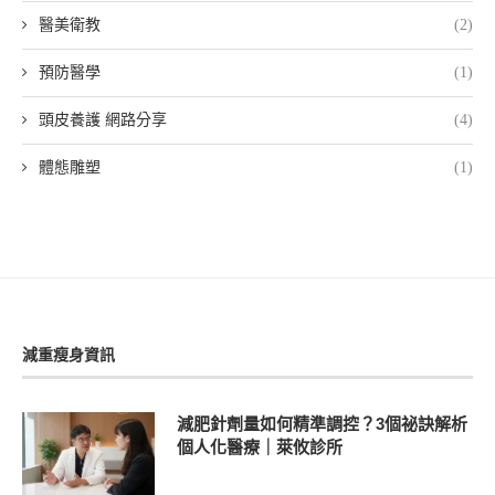
醫美衛教
(2)
預防醫學
(1)
頭皮養護 網路分享
(4)
體態雕塑
(1)
減重瘦身資訊
減肥針劑量如何精準調控？3個祕訣解析
個人化醫療｜萊攸診所