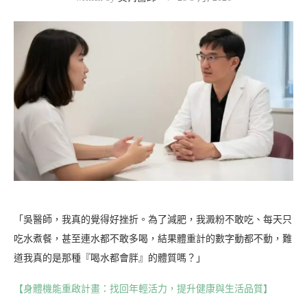
「吳醫師，我真的覺得好挫折。為了減肥，我澱粉不敢吃、每天只
吃水煮餐，甚至連水都不敢多喝，結果體重計的數字動都不動，難
道我真的是那種『喝水都會胖』的體質嗎？」
【身體機能重啟計畫：找回年輕活力，提升健康與生活品質】