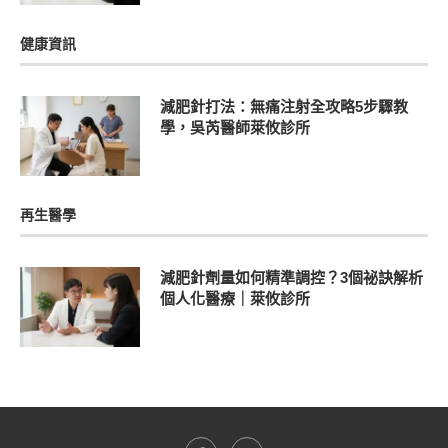
健康資訊
減肥針打法：無痛注射全攻略5步驟教
學，吳芮醫師萊攸診所
再生醫學
減肥針劑量如何精準調控？3個祕訣解析
個人化醫療｜萊攸診所