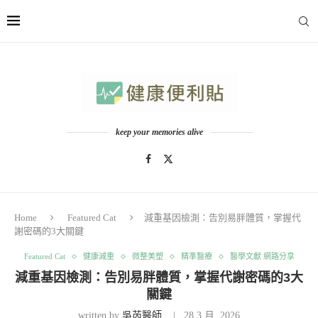
keep your memories alive
Home
Featured Cat
減重基因檢測：告別易胖體質，掌握代
謝密碼的3大關鍵
Featured Cat
健康減重
微整美塑
精準醫療
醫學文獻 網路分享
減重基因檢測：告別易胖體質，掌握代謝密碼的3大
關鍵
written by
吳芮醫師
28 3 月, 2026