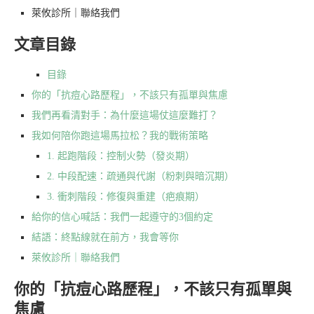
萊攸診所｜聯絡我們
文章目錄
目錄
你的「抗痘心路歷程」，不該只有孤單與焦慮
我們再看清對手：為什麼這場仗這麼難打？
我如何陪你跑這場馬拉松？我的戰術策略
1. 起跑階段：控制火勢（發炎期）
2. 中段配速：疏通與代謝（粉刺與暗沉期）
3. 衝刺階段：修復與重建（疤痕期）
給你的信心喊話：我們一起遵守的3個約定
結語：終點線就在前方，我會等你
萊攸診所｜聯絡我們
你的「抗痘心路歷程」，不該只有孤單與
焦慮