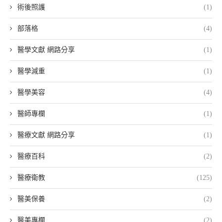
術後照護
(1)
部落格
(4)
醫學文獻 網路分享
(1)
醫學減重
(1)
醫學美容
(4)
醫師專欄
(1)
醫療文獻 網路分享
(1)
醫療百科
(2)
醫療衛教
(125)
醫美保養
(2)
醫美專欄
(2)