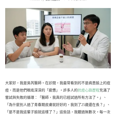
大家好，我是吳芮醫師。在診間，我最常看到的不是病患臉上的痘
痘，而是他們眼底深深的「疲憊」。許多人的
抗痘心路歷程
充滿了
嘗試與失敗的循環：「醫師，我真的已經試過所有方法了。」、
「為什麼別人過了青春期皮膚就好好的，我到了25歲還在長？」、
「是不是我這輩子臉就這樣了？」這些話，我聽過無數次。每一次