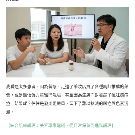
我看過太多患者，因為著急，走進了藥妝店買了各種網紅推薦的藥
膏，或是聽信偏方拿鹽巴洗臉，甚至因為焦慮而對著鏡子瘋狂擠痘
痘。結果呢？往往是發炎更嚴重，留下了難以抹滅的凹疤與色素沉
澱。
【綜合肌膚護理：美容專家建議，從日常保養到進階護理】