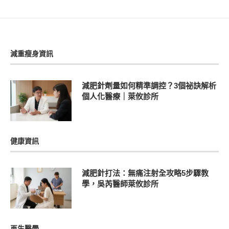
減重瘦身資訊
減肥針劑量如何精準調控？3個祕訣解析
個人化醫療｜萊攸診所
健康資訊
減肥針打法：無痛注射全攻略5步驟教
學，吳芮醫師萊攸診所
再生醫學