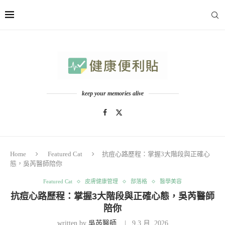
keep your memories alive
Home
Featured Cat
抗痘心路歷程：掌握3大階段與正確心
態，吳芮醫師陪你
Featured Cat
皮膚健康管理
部落格
醫學美容
抗痘心路歷程：掌握3大階段與正確心態，吳芮醫師
陪你
written by
吳芮醫師
9 3 月, 2026