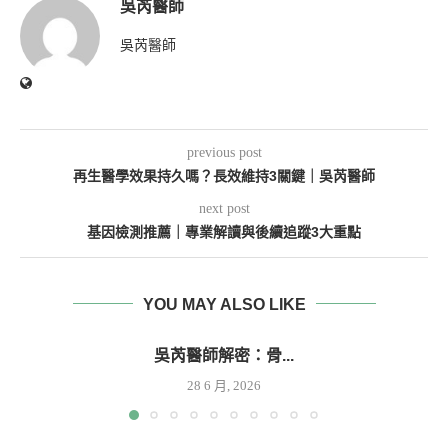
吳芮醫師
吳芮醫師
previous post
再生醫學效果持久嗎？長效維持3關鍵｜吳芮醫師
next post
基因檢測推薦｜專業解讀與後續追蹤3大重點
YOU MAY ALSO LIKE
吳芮醫師解密：骨...
28 6 月, 2026