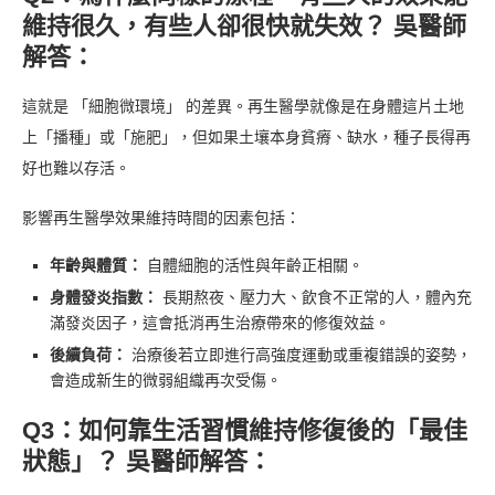
維持很久，有些人卻很快就失效？ 吳醫師
解答：
這就是 「細胞微環境」 的差異。再生醫學就像是在身體這片土地
上「播種」或「施肥」，但如果土壤本身貧瘠、缺水，種子長得再
好也難以存活。
影響再生醫學效果維持時間的因素包括：
年齡與體質：
自體細胞的活性與年齡正相關。
身體發炎指數：
長期熬夜、壓力大、飲食不正常的人，體內充
滿發炎因子，這會抵消再生治療帶來的修復效益。
後續負荷：
治療後若立即進行高強度運動或重複錯誤的姿勢，
會造成新生的微弱組織再次受傷。
Q3：如何靠生活習慣維持修復後的「最佳
狀態」？ 吳醫師解答：