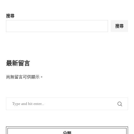
搜尋
搜尋
最新留言
尚無留言可供顯示。
分類