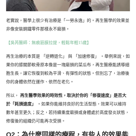
老實說，醫學上很少有治療是「一勞永逸」的。再生醫學的效果並
非像安裝鋼鐵零件那樣永不磨損。
【吳芮醫師：無痕筋膜拉提，輕鬆年輕15歲】
再生治療的本質是 「逆轉退化」 與 「加速修復」 。舉例來說，如
果你的膝關節軟骨原本像是一塊磨損的菜瓜布，再生醫療能誘導細
胞生長，讓它恢復到較為平滑、有彈性的狀態。但別忘了，治療後
你的身體依然在運作、依然在老化。
所以，
再生醫學效果的時效性，取決於你的「修復速度」是否大
於「耗損速度」
。如果你能維持良好的生活型態，效果可以維持
數年甚至更久；反之，若持續重度磨損或身體處於高度發炎狀態，
修復後的組織仍可能再次受損。
Q2：為什麼同樣的療程，有些人的效果能