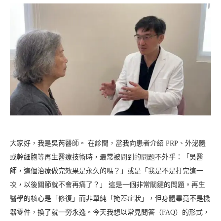
大家好，我是吳芮醫師。 在診間，當我向患者介紹 PRP、外泌體
或幹細胞等再生醫療技術時，最常被問到的問題不外乎：「吳醫
師，這個治療做完效果是永久的嗎？」或是「我是不是打完這一
次，以後關節就不會再痛了？」 這是一個非常關鍵的問題。再生
醫學的核心是「修復」而非單純「掩蓋症狀」，但身體畢竟不是機
器零件，換了就一勞永逸。今天我想以常見問答（FAQ）的形式，