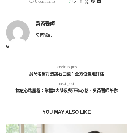
0 comments
0
吳芮醫師
吳芮醫師
previous post
吳芮名醫打造鑽石曲線：全方位體雕評估
next post
抗痘心路歷程：掌握3大階段與正確心態，吳芮醫師陪你
YOU MAY ALSO LIKE