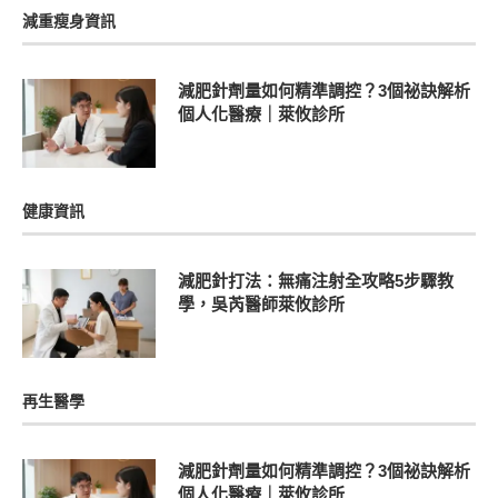
減重瘦身資訊
減肥針劑量如何精準調控？3個祕訣解析
個人化醫療｜萊攸診所
健康資訊
減肥針打法：無痛注射全攻略5步驟教
學，吳芮醫師萊攸診所
再生醫學
減肥針劑量如何精準調控？3個祕訣解析
個人化醫療｜萊攸診所