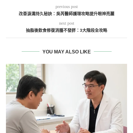
previous post
改善淚溝持久秘訣：吳芮醫師護理攻略提升眼神亮麗
next post
抽脂後飲食修復消腫不發胖：3大階段全攻略
YOU MAY ALSO LIKE