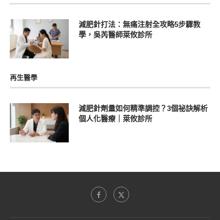
減肥針打法：無痛注射全攻略5步驟教
學，吳芮醫師萊攸診所
再生醫學
減肥針劑量如何精準調控？3個祕訣解析
個人化醫療｜萊攸診所