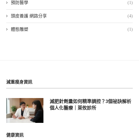
預防醫學
(1)
頭皮養護 網路分享
(4)
體態雕塑
(1)
減重瘦身資訊
減肥針劑量如何精準調控？3個祕訣解析
個人化醫療｜萊攸診所
健康資訊