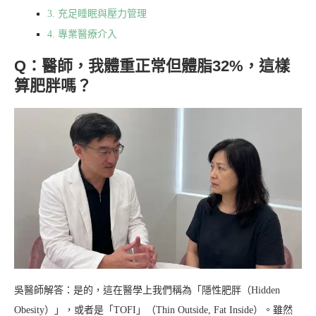
3. 充足睡眠與壓力管理
4. 專業醫療介入
Q：醫師，我體重正常但體脂32%，這樣
算肥胖嗎？
吳醫師解答：是的，這在醫學上我們稱為「隱性肥胖（Hidden
Obesity）」，或者是「TOFI」（Thin Outside, Fat Inside）。雖然