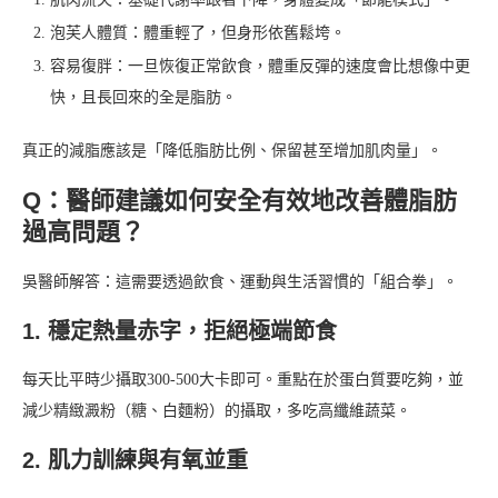
泡芙人體質：體重輕了，但身形依舊鬆垮。
容易復胖：一旦恢復正常飲食，體重反彈的速度會比想像中更
快，且長回來的全是脂肪。
真正的減脂應該是「降低脂肪比例、保留甚至增加肌肉量」。
Q：醫師建議如何安全有效地改善體脂肪
過高問題？
吳醫師解答：這需要透過飲食、運動與生活習慣的「組合拳」。
1. 穩定熱量赤字，拒絕極端節食
每天比平時少攝取300-500大卡即可。重點在於蛋白質要吃夠，並
減少精緻澱粉（糖、白麵粉）的攝取，多吃高纖維蔬菜。
2. 肌力訓練與有氧並重