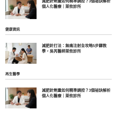
減肥針劑量如何精準調控？3個祕訣解析
個人化醫療｜萊攸診所
健康資訊
減肥針打法：無痛注射全攻略5步驟教
學，吳芮醫師萊攸診所
再生醫學
減肥針劑量如何精準調控？3個祕訣解析
個人化醫療｜萊攸診所