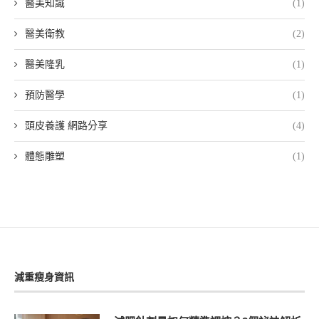
醫美知識
(1)
醫美衛教
(2)
醫美隆乳
(1)
預防醫學
(1)
頭皮養護 網路分享
(4)
體態雕塑
(1)
減重瘦身資訊