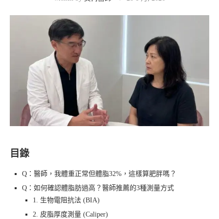
目錄
Q：醫師，我體重正常但體脂32%，這樣算肥胖嗎？
Q：如何確認體脂肪過高？醫師推薦的3種測量方式
1. 生物電阻抗法 (BIA)
2. 皮脂厚度測量 (Caliper)