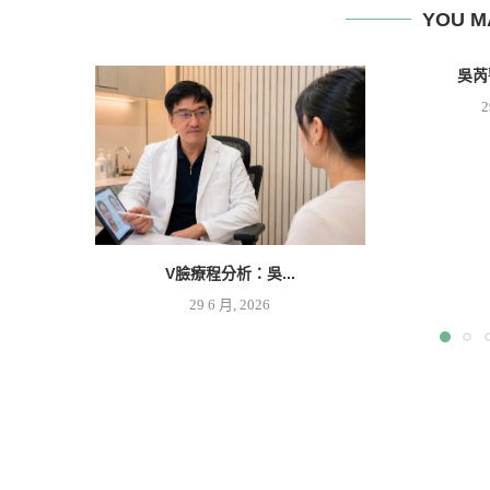
YOU M
吳芮
2
V臉療程分析：吳...
29 6 月, 2026