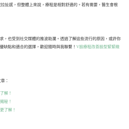
或拉扯感，但整體上來說，療程是相對舒適的。若有需要，醫生會根
追求，也受到社交媒體的推波助瀾。透過了解這些流行的原因，或許你
的優缺點和適合的選擇，歡迎隨時與我聯繫！
V臉療程改善臉型緊緊緻
文章：
更了解！
步揭秘！
你更了解！