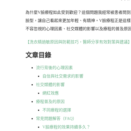
為什麼V臉療程如此受到歡迎？這個問題我經常被患者問
臉型，讓自己看起來更加年輕、有精神。V臉療程正是這
不容忽視的心理因素、社交媒體的影響以及療程的普及原
【洗衣精過敏原因與防範技巧，醫師分享有效對策與建議
文章目錄
流行背後的心理因素
自信與社交需求的影響
社交媒體的影響
網紅效應
療程普及的原因
不同療程的選擇
常見問題解答（FAQ）
V臉療程的效果持續多久？