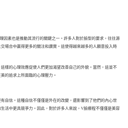
心理因素也是推動其流行的關鍵之一。許多人對於臉型的要求，往往源
社交場合中贏得更多的關注和讚賞。這使得越來越多的人願意投入時
，這樣的心理效應促使人們更加渴望改善自己的外貌。當然，這並不
在美的追求上所面臨的心理壓力。
更有自信。這種自信不僅僅是外在的改變，還影響到了他們的內心世
和生活中更具競爭力。因此，對於許多人來說，V臉療程不僅僅是美容