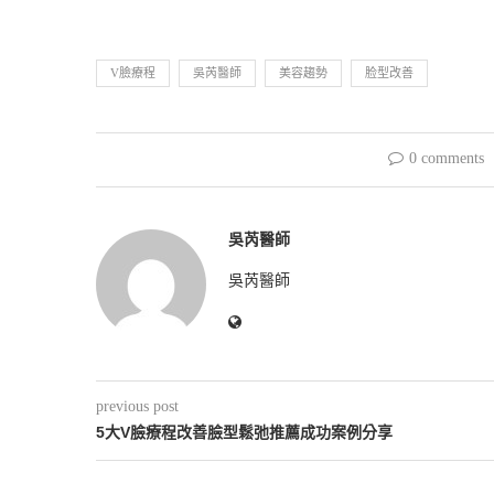
V臉療程
吳芮醫師
美容趨勢
脸型改善
0 comments
吳芮醫師
吳芮醫師
previous post
5大V臉療程改善臉型鬆弛推薦成功案例分享