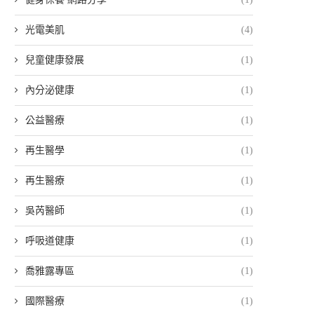
光電美肌
(4)
兒童健康發展
(1)
內分泌健康
(1)
公益醫療
(1)
再生醫學
(1)
再生醫療
(1)
吳芮醫師
(1)
呼吸道健康
(1)
喬雅露專區
(1)
國際醫療
(1)