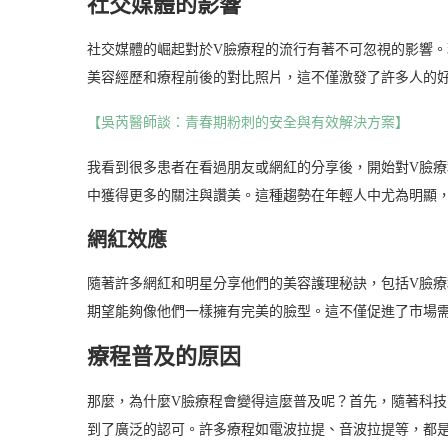
社交媒體的影響
社交媒體的崛起對於V臉療程的流行有著不可忽視的影響。現在，In
美容經歷和療程前後的對比照片，這不僅激發了許多人的
【吳芮醫師談：青春期粉刺的安全與有效解決方案】
我看到很多患者在看過朋友或網紅的分享後，開始對V臉
中獲得更多的關注與讚美。這種趨勢在年輕人中尤為明顯
網紅效應
隨著許多網紅和明星分享他們的美容護理秘訣，包括V臉
期望能夠像他們一樣擁有完美的臉型。這不僅促進了市場
療程普及的原因
那麼，為什麼V臉療程會變得這麼普及呢？首先，隨著科
到了廣泛的認可。許多療程如電波拉提、音波拉提等，都