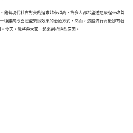
到。隨著現代社會對美的追求越來越高，許多人都希望透過療程來改善
樣一種能夠改善臉型緊緻效果的治療方式，然而，這股流行背後卻有著
因。今天，我將帶大家一起來剖析這些原因。
】