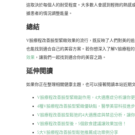
這取決於每個人的耐受程度。大多數人會感到輕微的熱感
據患者的情況調整能量。
總結
V臉療程改善臉型緊緻效果的流行，既反映了人們對美的
也能找到適合自己的美容方案。若你想深入了解V臉療程
效果
，讓我們一起找到適合你的美容之路。
延伸閱讀
如果你正在整理相關健康主題，也可以接著閱讀本站近期
V臉療程改善臉型緊緻副作用，4大適應症分析讓你
4種V臉療程改善臉型緊緻優缺點，醫學美容科技進
V臉療程改善臉型鬆弛的4大適應症與禁忌分析，讓
V臉療程改善臉型後，5個飲食建議讓效果加倍！
5大V臉療程改善臉型鬆弛推薦成功案例分享