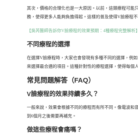
其次，價格的合理化也是一大原因。以前，這類療程可能
務，使得更多人能夠負擔得起。這樣的普及使得V臉療程
【吳芮醫師告訴你V臉療程的效果預期：4種療程完整解析
不同療程的選擇
在選擇V臉療程時，大家也會發現有多種不同的選擇，例
來選擇最合適的項目。這種針對性的療程選擇，使得每個
常見問題解答（FAQ）
V臉療程的效果持續多久？
一般來說，效果會根據不同的療程而有所不同。像電波和音
到6個月之後需要再補充。
做這些療程會痛嗎？