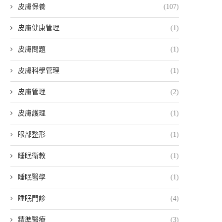
皮膚保養
(107)
皮膚健康管理
(1)
吳芮醫師教你3招...
想要V臉療程推薦...
28 6 月, 2026
28 6 月, 2026
皮膚問題
(1)
皮膚科學管理
(1)
皮膚管理
(2)
皮膚護理
(1)
眼部整形
(1)
睡眠衛教
(1)
睡眠醫學
(1)
睡眠門診
(4)
精準醫療
(3)