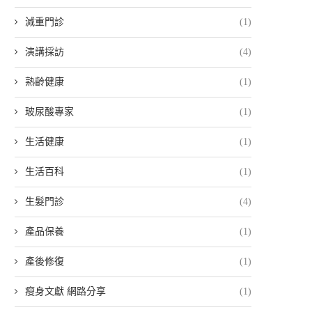
減重門診
(1)
演講採訪
(4)
熟齡健康
(1)
玻尿酸專家
(1)
生活健康
(1)
生活百科
(1)
生髮門診
(4)
產品保養
(1)
產後修復
(1)
瘦身文獻 網路分享
(1)