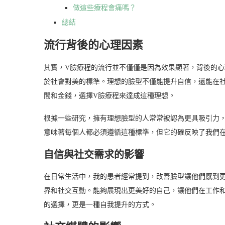
做這些療程會痛嗎？
總結
流行背後的心理因素
其實，V臉療程的流行並不僅僅是因為效果顯著，背後的
於社會對美的標準。理想的臉型不僅能提升自信，還能在
間和金錢，選擇V臉療程來達成這種理想。
根據一些研究，擁有理想臉型的人常常被認為更具吸引力
意味著每個人都必須遵循這種標準，但它的確反映了我們
自信與社交需求的影響
在日常生活中，我的患者經常提到，改善臉型讓他們感到
界和社交互動。能夠展現出更美好的自己，讓他們在工作
的選擇，更是一種自我提升的方式。