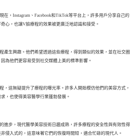
stagram、Facebook和TikTok等平台上，許多用戶分享自己的
好奇心，也讓V臉療程的效果被更廣泛地認識和接受。
療程產生興趣。他們希望透過這些療程，得到類似的效果，並在社交圈
，因為他們更容易受到社交媒體上美的標準影響。
療程，這無疑提升了療程的曝光率。許多人開始模仿他們的美容方式，
需求，也使得美容醫學行業蓬勃發展。
技的進步，現代醫學美容技術日趨成熟，許多療程的安全性與有效性得
是非侵入式的，這意味著它們的恢復時間短，適合忙碌的現代人。