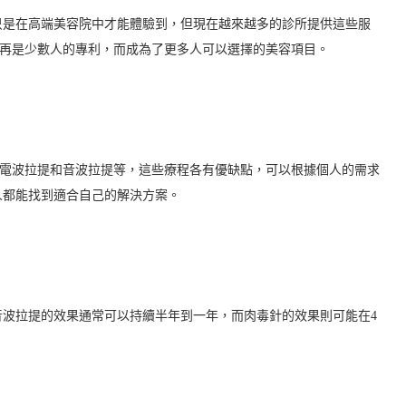
只是在高端美容院中才能體驗到，但現在越來越多的診所提供這些服
不再是少數人的專利，而成為了更多人可以選擇的美容項目。
】
如電波拉提和音波拉提等，這些療程各有優缺點，可以根據個人的需求
人都能找到適合自己的解決方案。
波拉提的效果通常可以持續半年到一年，而肉毒針的效果則可能在4