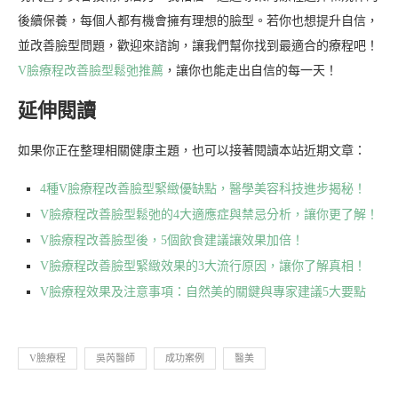
後續保養，每個人都有機會擁有理想的臉型。若你也想提升自信，
並改善臉型問題，歡迎來諮詢，讓我們幫你找到最適合的療程吧！
V臉療程改善臉型鬆弛推薦
，讓你也能走出自信的每一天！
延伸閱讀
如果你正在整理相關健康主題，也可以接著閱讀本站近期文章：
4種V臉療程改善臉型緊緻優缺點，醫學美容科技進步揭秘！
V臉療程改善臉型鬆弛的4大適應症與禁忌分析，讓你更了解！
V臉療程改善臉型後，5個飲食建議讓效果加倍！
V臉療程改善臉型緊緻效果的3大流行原因，讓你了解真相！
V臉療程效果及注意事項：自然美的關鍵與專家建議5大要點
V臉療程
吳芮醫師
成功案例
醫美