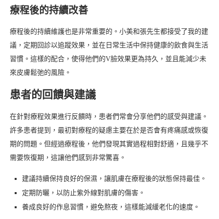
療程後的持續改善
療程後的持續維護也是非常重要的。小美和張先生都接受了我的建
議，定期回診以追蹤效果，並在日常生活中保持健康的飲食與生活
習慣。這樣的配合，使得他們的V臉效果更為持久，並且能減少未
來皮膚鬆弛的風險。
患者的回饋與建議
在針對療程效果進行反饋時，患者們常會分享他們的感受與建議。
許多患者提到，最初對療程的疑慮主要在於是否會有疼痛感或恢復
期的問題。但經過療程後，他們發現其實過程相對舒適，且幾乎不
需要恢復期，這讓他們感到非常驚喜。
建議持續保持良好的保濕，讓肌膚在療程後的狀態保持最佳。
定期防曬，以防止紫外線對肌膚的傷害。
養成良好的作息習慣，避免熬夜，這樣能減緩老化的速度。