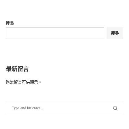
搜尋
搜尋
最新留言
尚無留言可供顯示。