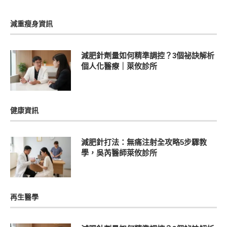
減重瘦身資訊
減肥針劑量如何精準調控？3個祕訣解析
個人化醫療｜萊攸診所
健康資訊
減肥針打法：無痛注射全攻略5步驟教
學，吳芮醫師萊攸診所
再生醫學