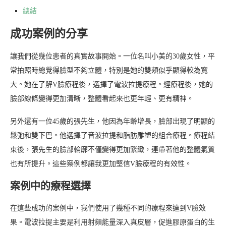
總結
成功案例的分享
讓我們從幾位患者的真實故事開始。一位名叫小美的30歲女性，平
常拍照時總覺得臉型不夠立體，特別是她的雙頰似乎顯得較為寬
大。她在了解V臉療程後，選擇了電波拉提療程。經療程後，她的
臉部線條變得更加清晰，整體看起來也更年輕、更有精神。
另外還有一位45歲的張先生，他因為年齡增長，臉部出現了明顯的
鬆弛和雙下巴。他選擇了音波拉提和脂肪雕塑的組合療程。療程結
束後，張先生的臉部輪廓不僅變得更加緊緻，連帶著他的整體氣質
也有所提升。這些案例都讓我更加堅信V臉療程的有效性。
案例中的療程選擇
在這些成功的案例中，我們使用了幾種不同的療程來達到V臉效
果。電波拉提主要是利用射頻能量深入真皮層，促進膠原蛋白的生