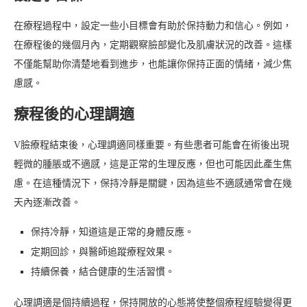
在療程過程中，設定一些小目標會有助於保持動力和信心。例如，
在療程後的幾個月內，定期觀察臉部變化及肌膚狀況的改善。這樣
不僅能幫助你清楚地看到進步，也能讓你保持正面的情緒，減少焦
慮感。
療程後的心理調適
V臉療程結束後，心理調適同樣重要。有些患者可能會在術後出現
輕微的腫脹或不適感，這是正常的生理反應，但也可能因此產生焦
慮。在這種情況下，保持冷靜是關鍵，因為這些不適感通常會在幾
天內逐漸改善。
保持冷靜，知道這是正常的身體反應。
定期回診，與醫師追蹤療程效果。
持續保養，結合健康的生活習慣。
心理調適是個持續過程，保持開放的心態將使整個療程經驗變得更