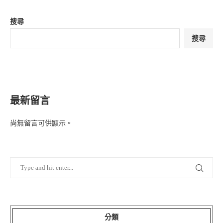
搜尋
搜尋
最新留言
尚無留言可供顯示。
分類