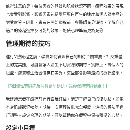
值得注意的是，每位患者的體質和肌膚狀況不同，療程效果的展現
也會受到影響。影響因素包括膠原蛋白再生的速度和個人對疼痛的
耐受度等。因此，患者在開始療程前，與醫師充分溝通，了解自己
適合的療程選擇及可能的效果，能使心理準備更為充分。
管理期待的技巧
進行V臉療程之前，學會如何管理自己的期待至關重要。社交媒體
上的完美照片可能會讓人產生不切實際的期待。實際上，每個人的
臉型、膚質和生活習慣存在差異，這些都會影響最終的療程結果。
【5個慢性腎臟病及洗腎預防秘訣，讓你保持腎臟健康！】
我建議患者在療程前進行自我評估，清楚了解自己的優缺點。如果
本身肌膚狀況較差，期待一次療程後能完全轉變，這樣的想法需進
行調整。設定合理的期望，可以幫助你在療程中保持積極的心態。
設定小目標