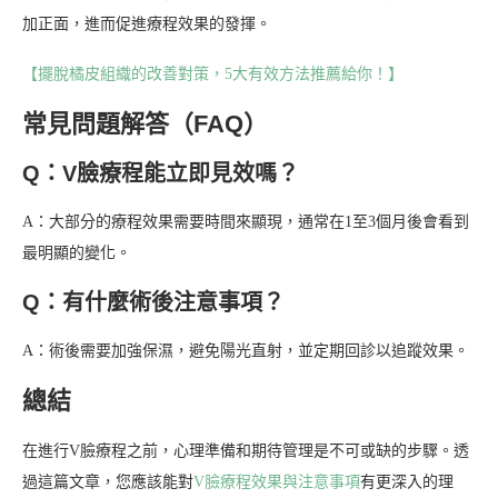
加正面，進而促進療程效果的發揮。
【擺脫橘皮組織的改善對策，5大有效方法推薦給你！】
常見問題解答（FAQ）
Q：V臉療程能立即見效嗎？
A：大部分的療程效果需要時間來顯現，通常在1至3個月後會看到
最明顯的變化。
Q：有什麼術後注意事項？
A：術後需要加強保濕，避免陽光直射，並定期回診以追蹤效果。
總結
在進行V臉療程之前，心理準備和期待管理是不可或缺的步驟。透
過這篇文章，您應該能對
V臉療程效果與注意事項
有更深入的理