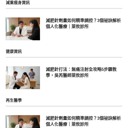
減重瘦身資訊
減肥針劑量如何精準調控？3個祕訣解析
個人化醫療｜萊攸診所
健康資訊
減肥針打法：無痛注射全攻略5步驟教
學，吳芮醫師萊攸診所
再生醫學
減肥針劑量如何精準調控？3個祕訣解析
個人化醫療｜萊攸診所