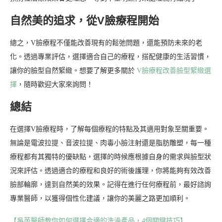
自然美的追求，從V臉療程開始
總之，V臉療程不僅能改善現有的鬆弛問題，還能預防未來的老
化。透過專業評估，選擇適合自己的療程，搭配健康的生活習慣，
讓你的臉型自然緊緻。想要了解更多關於
V臉療程改善臉型緊緻選
擇
，隨時歡迎大家來詢問！
總結
在選擇V臉療程時，了解每個療程的特點及其適用對象至關重要。
無論是電波拉提、音波拉提、肉毒小臉注射還是脂肪雕塑，每一種
療程都有其獨特的優缺點，選擇的時候應根據自身的需求與臉型狀
況來評估。透過適合的療程和良好的術後護理，你將能夠有效改善
臉部輪廓，達到自然美的效果。記得在進行任何療程前，最好諮詢
專業醫師，以獲得個性化建議，讓你的美麗之路更加順利。
【吳芮醫師教你如何選擇合適的洗澡產品，4個關鍵技巧】