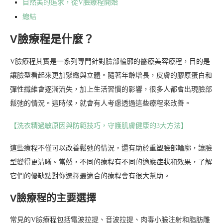
自然美的追求，從V臉療程開始
總結
V臉療程是什麼？
V臉療程其實是一系列專門針對臉部輪廓的醫療美容療程，目的是
讓臉型看起來更加緊緻與立體。隨著年齡增長，皮膚的膠原蛋白和
彈性纖維會逐漸流失，加上生活習慣的影響，很多人都會出現臉部
鬆弛的情況。這時候，就會有人考慮透過這些療程來改善。
【洗衣精過敏原因與防範技巧，守護肌膚健康的3大方法】
這些療程不僅可以改善鬆弛的情況，還有助於重塑臉部輪廓，讓臉
型變得更清晰。當然，不同的療程有不同的適應症狀和效果，了解
它們的優缺點對你選擇最適合的療程會有很大幫助。
V臉療程的主要選擇
常見的V臉療程包括電波拉提、音波拉提、肉毒小臉注射和脂肪雕