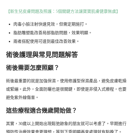
【新生兒皮膚問題及照護：5個關鍵方法讓寶寶肌膚健康無虞】
肉毒小臉注射快速見效，但需定期施打。
脂肪雕塑能改善局部脂肪問題，效果明顯。
兩者搭配使用可達到最佳改善效果。
術後護理與常見問題解答
術後需要怎麼照顧？
術後最重要的就是加強保濕，使用修護型保濕產品，避免皮膚乾燥
或緊繃。此外，全面防曬也是很關鍵，即使是非侵入式療程，也要
避免紫外線傷害。
這些療程適合幾歲開始做？
其實，30歲以上開始出現鬆弛跡象的朋友就可以考慮了。早期進行
預防性治療效果會更理想，等到下垂明顯再來處理就有點晚了。