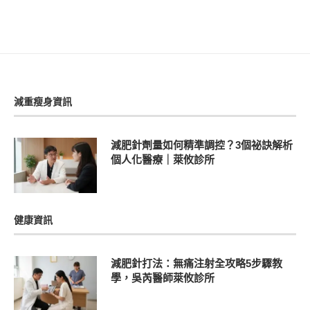
減重瘦身資訊
減肥針劑量如何精準調控？3個祕訣解析
個人化醫療｜萊攸診所
健康資訊
減肥針打法：無痛注射全攻略5步驟教
學，吳芮醫師萊攸診所