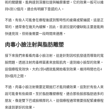
術的關鍵層，能夠達到深層拉提與輪廓重塑。它的效果一般可以維
持6到12個月，適合有明顯下垂感的人。
不過，有些人可能會在療程後感到暫時性的痠痛或緊繃感，這是正
常的，通常會在幾天內緩解。因此，音波拉提的優缺點主要是能夠
快速見效，但術後需要一段時間來適應。
肉毒小臉注射與脂肪雕塑
接下來我們來看看肉毒小臉注射，這是針對因咬肌發達而導致的寬
臉問題，透過注射肉毒桿菌素來放鬆肌肉，達到縮小臉型的效果。
這個療程見效快，大約2到4週就能開始看到效果，維持時間也在4
到6個月之間。
不過，肉毒小臉注射需要定期施打才能持續效果，這對於有些人來
說可能會有些麻煩。至於脂肪雕塑療程，適合那些臉部脂肪過多的
朋友，像是雙下巴或臉頰厚的人。這個療程通常需要搭配緊膚療程
來達到更好的效果。