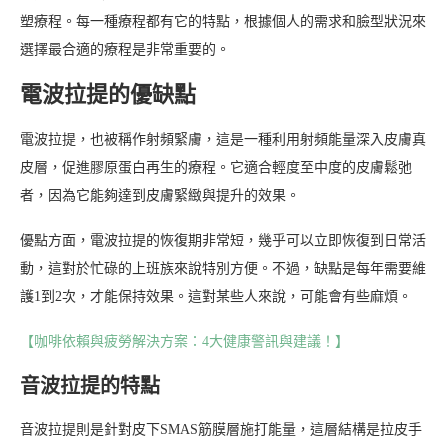
塑療程。每一種療程都有它的特點，根據個人的需求和臉型狀況來
選擇最合適的療程是非常重要的。
電波拉提的優缺點
電波拉提，也被稱作射頻緊膚，這是一種利用射頻能量深入皮膚真
皮層，促進膠原蛋白再生的療程。它適合輕度至中度的皮膚鬆弛
者，因為它能夠達到皮膚緊緻與提升的效果。
優點方面，電波拉提的恢復期非常短，幾乎可以立即恢復到日常活
動，這對於忙碌的上班族來說特別方便。不過，缺點是每年需要維
護1到2次，才能保持效果。這對某些人來說，可能會有些麻煩。
【咖啡依賴與疲勞解決方案：4大健康警訊與建議！】
音波拉提的特點
音波拉提則是針對皮下SMAS筋膜層施打能量，這層結構是拉皮手