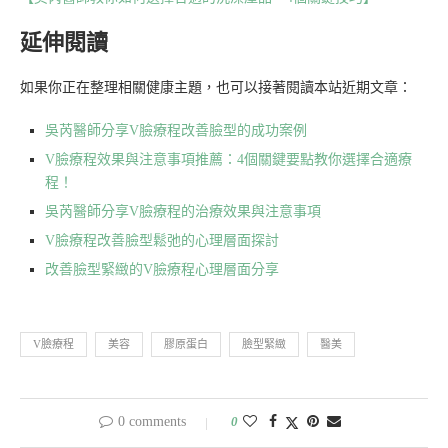
延伸閱讀
如果你正在整理相關健康主題，也可以接著閱讀本站近期文章：
吳芮醫師分享V臉療程改善臉型的成功案例
V臉療程效果與注意事項推薦：4個關鍵要點教你選擇合適療
程！
吳芮醫師分享V臉療程的治療效果與注意事項
V臉療程改善臉型鬆弛的心理層面探討
改善臉型緊緻的V臉療程心理層面分享
V臉療程
美容
膠原蛋白
臉型緊緻
醫美
0 comments
0