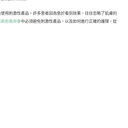
免使用刺激性產品。許多患者因為急於看到效果，往往忽略了肌膚的
醫美術後保養
中必須避免刺激性產品，以及如何進行正確的護理，從