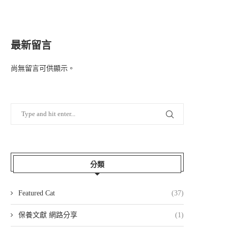
最新留言
尚無留言可供顯示。
分類
Featured Cat
(37)
保養文獻 網路分享
(1)