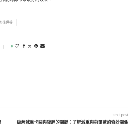
術後保養
0
next post
驟
破解減重卡關與復胖的關鍵：了解減重與荷爾蒙的奇妙關係