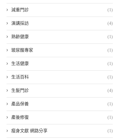
減重門診
(1)
演講採訪
(4)
熟齡健康
(1)
玻尿酸專家
(1)
生活健康
(1)
生活百科
(1)
生髮門診
(4)
產品保養
(1)
產後修復
(1)
瘦身文獻 網路分享
(1)