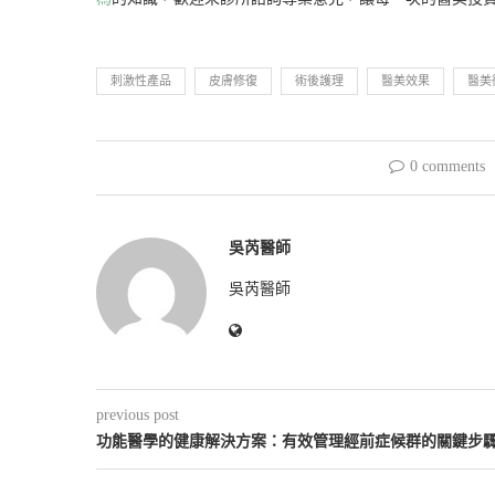
刺激性產品
皮膚修復
術後護理
醫美效果
醫美
0 comments
吳芮醫師
吳芮醫師
previous post
功能醫學的健康解決方案：有效管理經前症候群的關鍵步