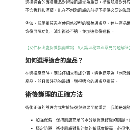
選擇適合的護膚產品對術後肌膚尤為重要。術後肌膚對外
不含香料和酒精，能在不刺激肌膚的前提下提供必要的滋
例如，我常推薦患者使用修復型的醫美護膚品，這些產品
恢復屏障功能，減少術後不適，並加速修復過程。
【女性私密處保養指南重點：5大護理秘訣與常見問題解答
如何選擇適合的產品？
在選擇產品時，應該仔細查看成分表，避免標示為「刺激
產品，並且最好諮詢醫師，獲得適合的護膚品推薦。
術後護理的正確方法
術後正確的護理方式對於恢復與效果至關重要。我總是建
加強保濕：保持肌膚充足的水分是促進修復的關鍵。
穩定防曬：術後肌膚對紫外線的敏感度提高，必須使