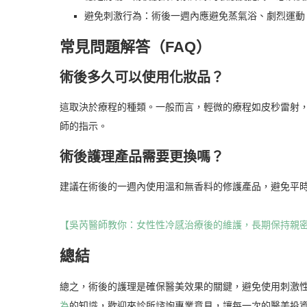
避免刺激行為：術後一週內應避免蒸氣浴、劇烈運動
常見問題解答（FAQ）
術後多久可以使用化妝品？
這取決於療程的種類。一般而言，輕微的療程如皮秒雷射
師的指示。
術後護理產品需要更換嗎？
建議在術後的一週內使用溫和無香料的修護產品，避免平
【吳芮醫師教你：女性性冷感治療後的維護，長期保持親
總結
總之，術後的護理是確保醫美效果的關鍵，避免使用刺激
為
的知識，歡迎來診所諮詢專業意見，讓每一次的醫美投