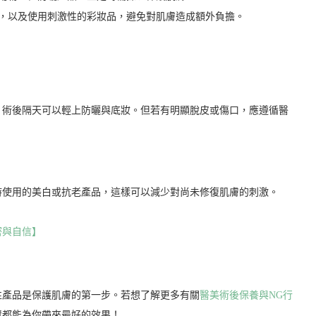
，以及使用刺激性的彩妝品，避免對肌膚造成額外負擔。
，術後隔天可以輕上防曬與底妝。但若有明顯脫皮或傷口，應遵循醫
時使用的美白或抗老產品，這樣可以減少對尚未修復肌膚的刺激。
密與自信】
性產品是保護肌膚的第一步。若想了解更多有關
醫美術後保養與NG行
資都能為你帶來最好的效果！