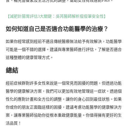
食、補充營養素及生活方式的調整，幫助女性有效應對PMS。
【減肥針腸胃評估3大關鍵：吳芮醫師解析瘦瘦筆安全性】
如何知道自己是否適合功能醫學的治療？
如果你經常感到經前不適且傳統醫療無法給予有效解決，功能醫學
可能是一個不錯的選擇。建議與專業醫師進行評估，了解是否適合
這種整體的健康管理方式。
總結
經前症候群對許多女性來說是一個常見而困擾的問題，但透過功能
醫學的健康解決方案，我們可以更加有效地管理這一症狀。透過個
性化的應對計畫和全方位的調整，讓你的身心回到最佳狀態。如果
你或你的朋友正面臨這樣的困擾，建議考慮功能醫學的健康解決方
案，讓專業醫師協助你從根本重啟健康能量。你值得擁有更好的生
活品質！