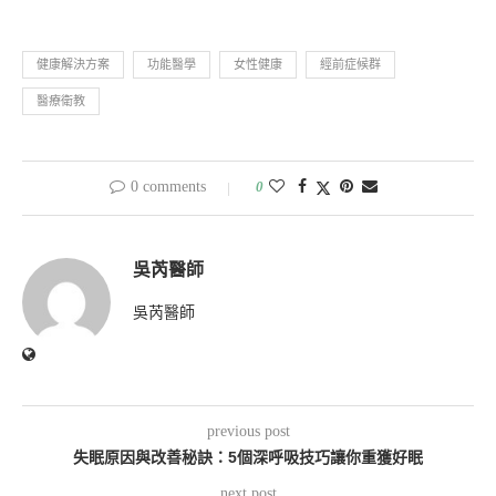
健康解決方案
功能醫學
女性健康
經前症候群
醫療衛教
0 comments
0
吳芮醫師
吳芮醫師
previous post
失眠原因與改善秘訣：5個深呼吸技巧讓你重獲好眠
next post