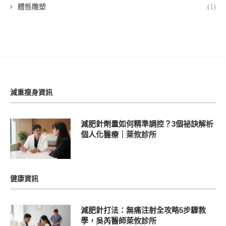
體態雕塑
(1)
減重瘦身資訊
減肥針劑量如何精準調控？3個祕訣解析
個人化醫療｜萊攸診所
健康資訊
減肥針打法：無痛注射全攻略5步驟教
學，吳芮醫師萊攸診所