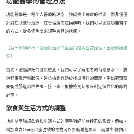
功能醫學的管理方法
功能醫學是一種全人醫療的理念，強調找出病症的根源，而非僅僅
針對症狀進行治療。在管理經前症候群時，我們可以透過功能醫學
的方式，從多個角度來調整身體的狀態。
【吳芮醫師解析：酒糟肌治療的全面策略與日常護理，重拾健康膚
質】
首先，透過詳細的健康檢測，我們可以了解患者的荷爾蒙水平、腸
道健康及營養狀況。這些檢測有助於找出潛在的問題，例如荷爾蒙
失衡或腸道菌群失調。接下來，根據檢測結果來制定個性化的應對
計畫。
飲食與生活方式的調整
功能醫學強調飲食和生活方式的調整對經前症候群的影響。例如，
增加富含Omega-3脂肪酸的食物可以幫助減輕炎症，而減少咖啡因