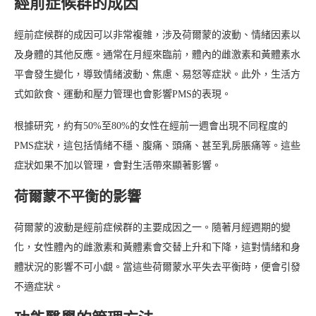
經前症候群的成因
經前症候群的成因可以非常複雜，涉及荷爾蒙的波動、情緒因素以
及身體的其他反應。通常在月經來臨前，體內的雌激素和黃體素水
平會發生變化，導致情緒波動、焦慮、易怒等症狀。此外，生活方
式如飲食、運動和壓力管理也會影響PMS的表現。
根據研究，約有50%至80%的女性在經前一週會出現不同程度的
PMS症狀，這包括情緒不穩、腹痛、頭痛、甚至乳房脹痛等。這些
症狀如果不加以管理，會對生活帶來顯著影響。
荷爾蒙不平衡的影響
荷爾蒙的波動是經前症候群的主要成因之一。隨著月經週期的變
化，女性體內的雌激素和黃體素會交替上升和下降，這對情緒和身
體狀況的影響不可小覷。當這些荷爾蒙水平失去平衡時，便會引發
不適症狀。