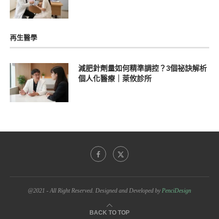
再生醫學
減肥針劑量如何精準調控？3個祕訣解析
個人化醫療｜萊攸診所
@2021 - All Right Reserved. Designed and Developed by
PenciDesign
BACK TO TOP