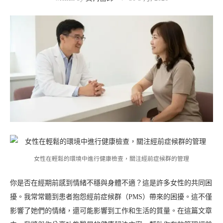
女性在輕鬆的環境中進行健康檢查，關注經前症候群的管理
你是否在經期前感到情緒不穩與身體不適？這是許多女性的共同困
擾。我常常聽到患者抱怨經前症候群（PMS）帶來的困擾。這不僅
影響了她們的情緒，還可能影響到工作和生活的質量。在這篇文章