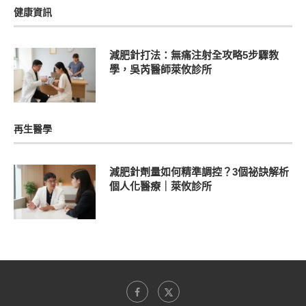
健康資訊
減肥針打法：無痛注射全攻略5步驟教
學，吳芮醫師萊攸診所
再生醫學
減肥針劑量如何精準調控？3個祕訣解析
個人化醫療｜萊攸診所