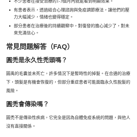
不少患者在接受治療的1-3個月內就能看到明顯效果。
有患者表示，透過結合心理諮詢與免疫調節療法，讓他們的壓
力大幅減少，情緒也變得穩定。
部分患者在治療後的持續觀察中，對復發的擔心減少了，對未
來充滿信心。
常見問題解答（FAQ）
圓禿是永久性禿頭嗎？
圓禹的毛囊並未死亡，許多情況下是暫時性的掉髮。在合適的治療
下，頭髮是有機會恢復的，但部分重症患者可能面臨永久性脫髮的
風險。
圓禿會傳染嗎？
圓禿不是傳染性疾病，它完全是因為自體免疫系統的問題，與他人
沒有直接關係。