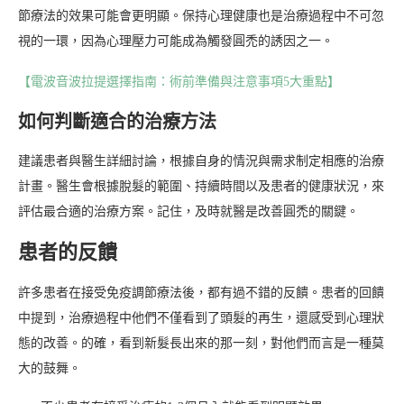
節療法的效果可能會更明顯。保持心理健康也是治療過程中不可忽
視的一環，因為心理壓力可能成為觸發圓禿的誘因之一。
【電波音波拉提選擇指南：術前準備與注意事項5大重點】
如何判斷適合的治療方法
建議患者與醫生詳細討論，根據自身的情況與需求制定相應的治療
計畫。醫生會根據脫髮的範圍、持續時間以及患者的健康狀況，來
評估最合適的治療方案。記住，及時就醫是改善圓禿的關鍵。
患者的反饋
許多患者在接受免疫調節療法後，都有過不錯的反饋。患者的回饋
中提到，治療過程中他們不僅看到了頭髮的再生，還感受到心理狀
態的改善。的確，看到新髮長出來的那一刻，對他們而言是一種莫
大的鼓舞。