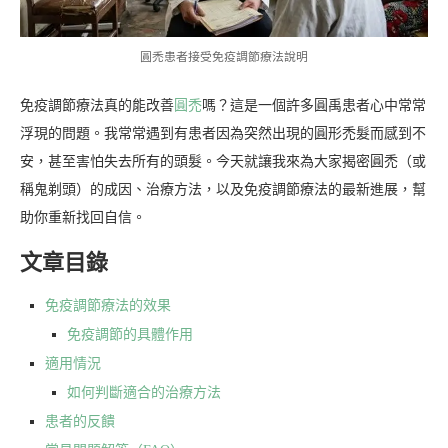
圓禿患者接受免疫調節療法說明
免疫調節療法真的能改善
圓禿
嗎？這是一個許多圓禹患者心中常常
浮現的問題。我常常遇到有患者因為突然出現的圓形禿髮而感到不
安，甚至害怕失去所有的頭髮。今天就讓我來為大家揭密圓禿（或
稱鬼剃頭）的成因、治療方法，以及免疫調節療法的最新進展，幫
助你重新找回自信。
文章目錄
免疫調節療法的效果
免疫調節的具體作用
適用情況
如何判斷適合的治療方法
患者的反饋