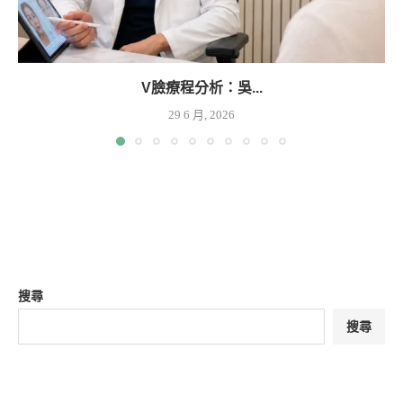
V臉療程分析：吳...
29 6 月, 2026
搜尋
搜尋