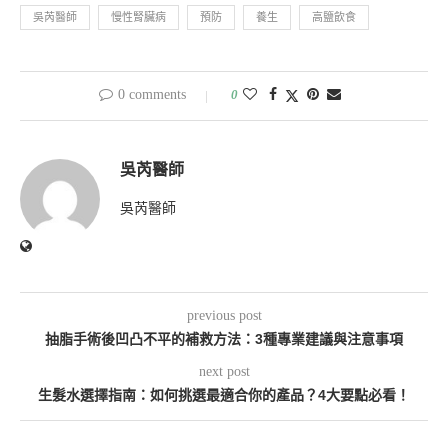
吳芮醫師
慢性腎臟病
預防
養生
高鹽飲食
0 comments
0
吳芮醫師
吳芮醫師
previous post
抽脂手術後凹凸不平的補救方法：3種專業建議與注意事項
next post
生髮水選擇指南：如何挑選最適合你的產品？4大要點必看！