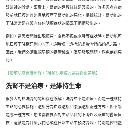
疑醫師的診斷。事實上，腎病的進程往往是漫長的，許多患者在病
發前就已經無聲無息地經歷了腎功能的惡化。根據統計，腎功能的
下降常常是在沒有任何明顯症狀的情況下悄悄發生的。
例如，當患者開始出現疲勞、食慾不振或水腫等症狀時，腎功能可
能已經下降到只剩10%了。這時候，透析就成為他們的必經之路。
因此，我們必須重視早期的健康檢查，及早發現問題，避免疾病惡
化。
【婚前肌膚保養療程，5種解決爆痘方案讓你更美麗】
洗腎不是治療，是維持生命
很多人對於洗腎的認知存在誤解，洗腎並不是治療，而是一種維持
生命的必要措施。透析分為血液透析和腹膜透析兩種方式，但不論
是哪一種方式，患者都需要面對生活品質的下降以及嚴重的醫療負
擔。這就是為什麼我們必須在日常生活中預防腎病，特別是控制鹽