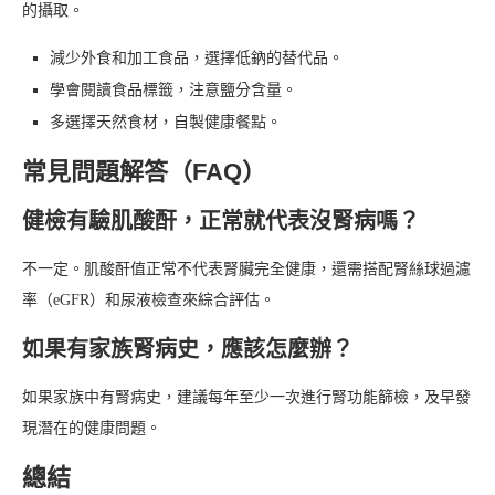
的攝取。
減少外食和加工食品，選擇低鈉的替代品。
學會閱讀食品標籤，注意鹽分含量。
多選擇天然食材，自製健康餐點。
常見問題解答（FAQ）
健檢有驗肌酸酐，正常就代表沒腎病嗎？
不一定。肌酸酐值正常不代表腎臟完全健康，還需搭配腎絲球過濾
率（eGFR）和尿液檢查來綜合評估。
如果有家族腎病史，應該怎麼辦？
如果家族中有腎病史，建議每年至少一次進行腎功能篩檢，及早發
現潛在的健康問題。
總結