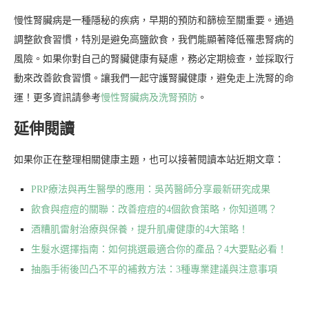
慢性腎臟病是一種隱秘的疾病，早期的預防和篩檢至關重要。通過
調整飲食習慣，特別是避免高鹽飲食，我們能顯著降低罹患腎病的
風險。如果你對自己的腎臟健康有疑慮，務必定期檢查，並採取行
動來改善飲食習慣。讓我們一起守護腎臟健康，避免走上洗腎的命
運！更多資訊請參考
慢性腎臟病及洗腎預防
。
延伸閱讀
如果你正在整理相關健康主題，也可以接著閱讀本站近期文章：
PRP療法與再生醫學的應用：吳芮醫師分享最新研究成果
飲食與痘痘的關聯：改善痘痘的4個飲食策略，你知道嗎？
酒糟肌雷射治療與保養，提升肌膚健康的4大策略！
生髮水選擇指南：如何挑選最適合你的產品？4大要點必看！
抽脂手術後凹凸不平的補救方法：3種專業建議與注意事項