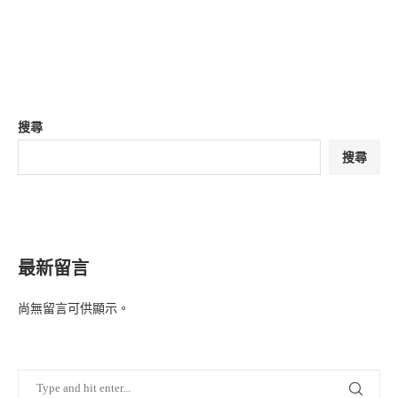
搜尋
搜尋
最新留言
尚無留言可供顯示。