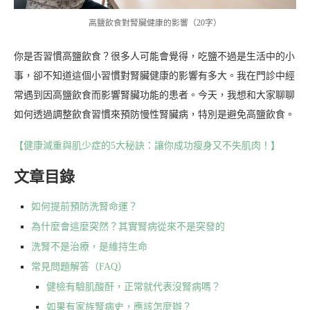
高鹽飲食對腎臟健康的影響（20字）
你是否習慣高鹽飲食？很多人可能會覺得，吃鹽不過是生活中的小
事，卻不知道這個小習慣對腎臟健康的影響有多大。我在門診中經
常遇到因高鹽飲食而影響腎臟功能的患者。今天，我想和大家聊聊
如何透過調整飲食習慣來預防慢性腎臟病，特別是避免高鹽飲食。
【健康減重與肌少症的5大秘訣：讓你成功瘦身又不失肌肉！】
文章目錄
如何提前預防洗腎命運？
為什麼會這麼突然？其實腎病從來不是突發的
洗腎不是治療，是維持生命
常見問題解答（FAQ）
健檢有驗肌酸酐，正常就代表沒腎病嗎？
如果有家族腎病史，應該怎麼辦？