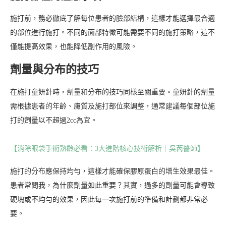
施打前，務必徹底了解每位患者的臉部結構，這樣才能選擇最合適
的部位進行施打。不同的面部特徵可能需要不同的施打策略，這不
僅能提高效果，也能降低副作用的風險。
劑量與分布的技巧
在施打童妍針時，劑量和分布的技巧同樣至關重要。童妍針的劑量
需根據患者的年齡、膚質及施打部位來調整，通常建議每個部位施
打的劑量以不超過2cc為宜。
【消除眼袋手術熟齡必看：3大進階核心技術解析｜吳芮醫師】
施打的分布應保持均勻，這樣才能確保膠原蛋白的增生效果最佳。
患者常問我，為什麼劑量如此重要？其實，過多的劑量可能會導致
硬塊或不均勻的效果，因此每一次施打前的準備和計劃都非常必
要。