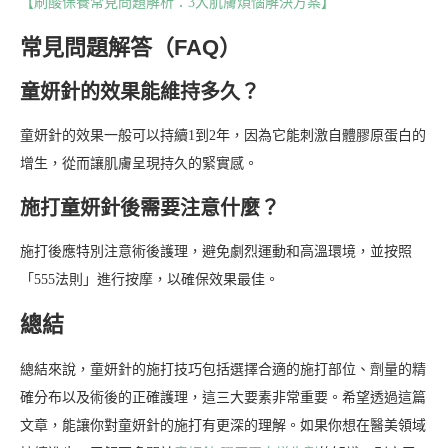
【刷酸保養常見問題解析：3大肌膚煩惱解決方案】
常見問題解答（FAQ）
童妍針的效果能維持多久？
童妍針的效果一般可以持續1到2年，因為它能刺激自體膠原蛋白的
增生，從而讓肌膚呈現持久的緊實感。
施打童妍針後需要注意什麼？
施打後應特別注意術後護理，避免劇烈運動和高溫環境，並按照
「555法則」進行按摩，以確保效果最佳。
總結
總結來說，童妍針的施打技巧包括選擇合適的施打部位、劑量的精
確分布以及術後的正確護理，這三大要素非常重要。希望透過這篇
文章，能讓你對童妍針的施打有更深的理解。如果你想在醫美領域