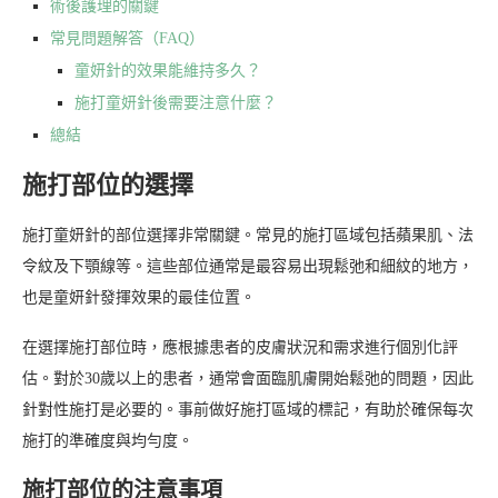
術後護理的關鍵
常見問題解答（FAQ）
童妍針的效果能維持多久？
施打童妍針後需要注意什麼？
總結
施打部位的選擇
施打童妍針的部位選擇非常關鍵。常見的施打區域包括蘋果肌、法
令紋及下顎線等。這些部位通常是最容易出現鬆弛和細紋的地方，
也是童妍針發揮效果的最佳位置。
在選擇施打部位時，應根據患者的皮膚狀況和需求進行個別化評
估。對於30歲以上的患者，通常會面臨肌膚開始鬆弛的問題，因此
針對性施打是必要的。事前做好施打區域的標記，有助於確保每次
施打的準確度與均勻度。
施打部位的注意事項