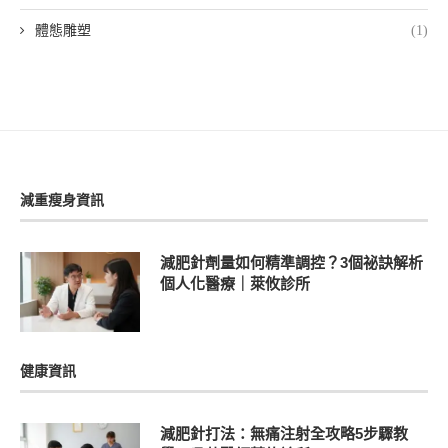
體態雕塑
(1)
減重瘦身資訊
減肥針劑量如何精準調控？3個祕訣解析
個人化醫療｜萊攸診所
健康資訊
減肥針打法：無痛注射全攻略5步驟教