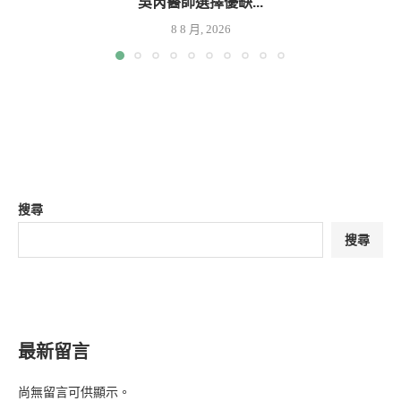
吳芮醫師選擇優缺...
8 8 月, 2026
搜尋
搜尋
最新留言
尚無留言可供顯示。