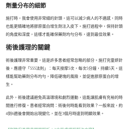
劑量分布的細節
施打時，我會使用非常細的針頭，這可以減少病人的不適感，同時
也能更精確地將膠原蛋白增生劑注入皮下。施打過程中，保持針頭
的角度和深度，這樣才能確保藥劑均勻分布，達到最佳效果。
術後護理的關鍵
術後護理非常重要，這是許多患者經常忽略的部分。施打完童妍針
後，應遵守「555法則」：每天按摩5次，每次5分鐘，持續5天。這
樣能幫助藥劑分布均勻，降低硬塊的風險，並促進膠原蛋白的增
生。
此外，術後建議避免高溫環境和劇烈運動，這能讓肌膚有充裕的時
間進行修復。患者經常詢問：術後何時能看到效果？一般來說，約
4到6週後會開始出現變化，並在3個月時達到明顯效果。