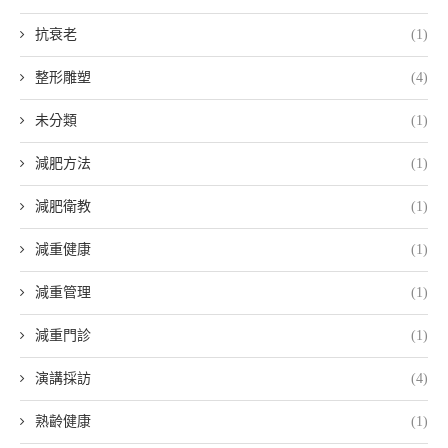
抗衰老
(1)
整形雕塑
(4)
未分類
(1)
減肥方法
(1)
減肥衛教
(1)
減重健康
(1)
減重管理
(1)
減重門診
(1)
演講採訪
(4)
熟齡健康
(1)