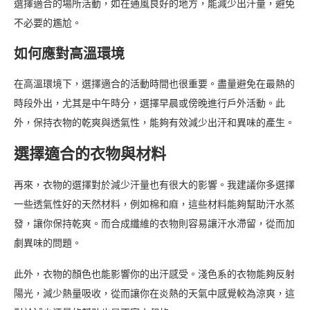
選擇適合的場所活動，如在通風良好的地方，能減少出汗量，避免
不必要的尷尬。
如何應對高溫環境
在高溫環境下，選擇適合的活動時間也很重要。盡量避免在最熱的
時段外出，尤其是中午時分，選擇早晨或傍晚進行戶外活動。此
外，保持衣物的乾爽與透氣性，能夠有效減少出汗和異味的產生。
選擇適合的衣物與材料
再來，衣物的選擇對於減少汗量也有很大的影響。我建議你多選擇
一些透氣性好的天然材料，例如棉和麻，這些材料能夠幫助汗水蒸
發，讓你保持乾爽。而合成纖維的衣物則容易讓汗水滯留，從而加
劇異味的問題。
此外，衣物的顏色也能影響你的出汗感受。淺色系的衣物能夠反射
陽光，減少熱量吸收，從而讓你在炎熱的天氣中感覺較為涼爽，這