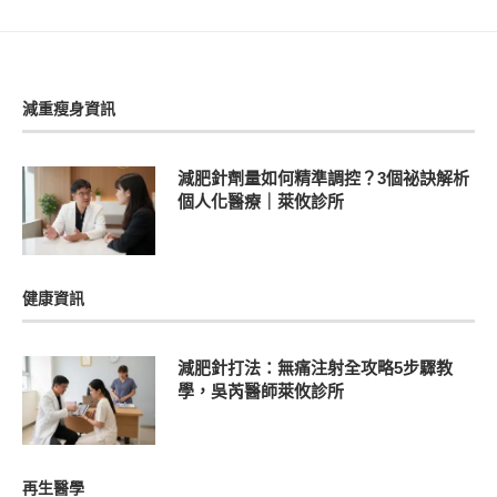
減重瘦身資訊
減肥針劑量如何精準調控？3個祕訣解析
個人化醫療｜萊攸診所
健康資訊
減肥針打法：無痛注射全攻略5步驟教
學，吳芮醫師萊攸診所
再生醫學