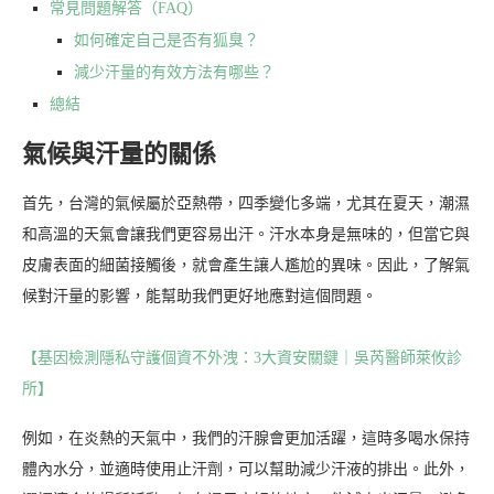
常見問題解答（FAQ）
如何確定自己是否有狐臭？
減少汗量的有效方法有哪些？
總結
氣候與汗量的關係
首先，台灣的氣候屬於亞熱帶，四季變化多端，尤其在夏天，潮濕
和高溫的天氣會讓我們更容易出汗。汗水本身是無味的，但當它與
皮膚表面的細菌接觸後，就會產生讓人尷尬的異味。因此，了解氣
候對汗量的影響，能幫助我們更好地應對這個問題。
【基因檢測隱私守護個資不外洩：3大資安關鍵｜吳芮醫師萊攸診
所】
例如，在炎熱的天氣中，我們的汗腺會更加活躍，這時多喝水保持
體內水分，並適時使用止汗劑，可以幫助減少汗液的排出。此外，