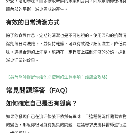
分泌，增加體味。而多攝取新鮮的水果和蔬菜，則能幫助你保持身
體內部的平衡，減少異味的產生。
有效的日常清潔方式
除了飲食與作息，定期的清潔也是不可忽視的。使用溫和的抗菌清
潔劑每日清洗腋下，並保持乾燥，可以有效減少細菌滋生，降低異
味。選擇合適的止汗劑，能夠在一定程度上控制汗液的分泌，達到
減少汗量的效果。
【吳芮醫師提醒你維他命使用的注意事項：護膚全攻略】
常見問題解答（FAQ）
如何確定自己是否有狐臭？
如果你發現自己在流汗後腋下依然有異味，且這種情況伴隨著衣物
的變色，那麼你很可能有狐臭的問題。建議尋求皮膚科醫師進行進