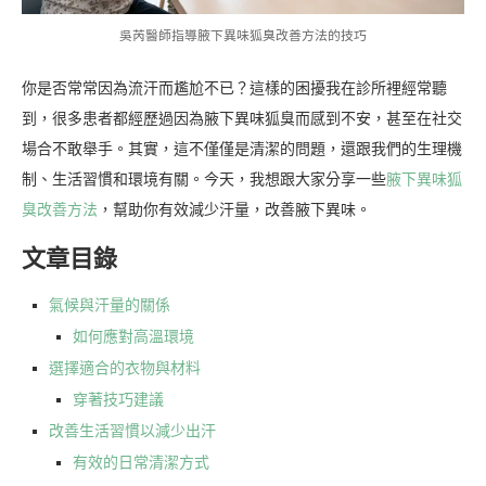
吳芮醫師指導腋下異味狐臭改善方法的技巧
你是否常常因為流汗而尷尬不已？這樣的困擾我在診所裡經常聽
到，很多患者都經歷過因為腋下異味狐臭而感到不安，甚至在社交
場合不敢舉手。其實，這不僅僅是清潔的問題，還跟我們的生理機
制、生活習慣和環境有關。今天，我想跟大家分享一些
腋下異味狐
臭改善方法
，幫助你有效減少汗量，改善腋下異味。
文章目錄
氣候與汗量的關係
如何應對高溫環境
選擇適合的衣物與材料
穿著技巧建議
改善生活習慣以減少出汗
有效的日常清潔方式