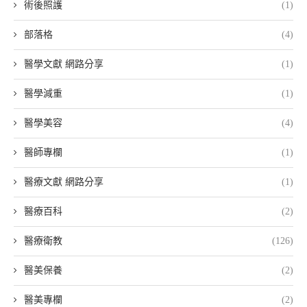
術後照護
(1)
部落格
(4)
醫學文獻 網路分享
(1)
醫學減重
(1)
醫學美容
(4)
醫師專欄
(1)
醫療文獻 網路分享
(1)
醫療百科
(2)
醫療衛教
(126)
醫美保養
(2)
醫美專欄
(2)