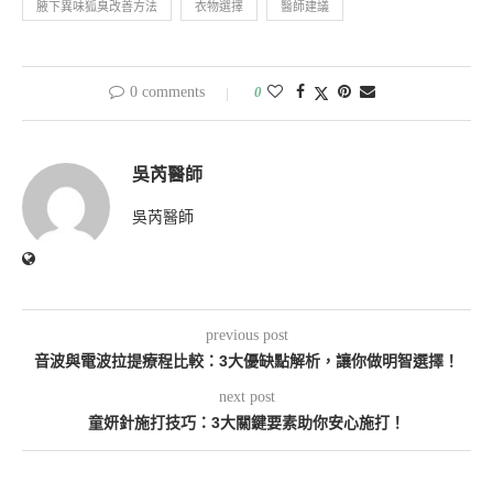
腋下異味狐臭改善方法
衣物選擇
醫師建議
0 comments
0
吳芮醫師
吳芮醫師
previous post
音波與電波拉提療程比較：3大優缺點解析，讓你做明智選擇！
next post
童妍針施打技巧：3大關鍵要素助你安心施打！