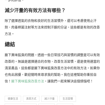
一步的評估。
減少汗量的有效方法有哪些？
除了選擇透氣的衣物和良好的生活習慣外，還可以考慮使用止汗
劑、肉毒桿菌注射等方法來控制汗腺的分泌，這些都是有效的改善
方法。
總結
腋下異味狐臭的問題，透過一些日常技巧與習慣的調整是可以有效
改善的。無論是選擇適合的衣物、改善生活習慣，還是使用適當的
清潔產品，這些都是腋下異味狐臭改善方法中的有效方法。如果你
也有此困擾，歡迎隨時來尋求我的幫助。我在這裡幫助你重拾自
信！
腋下異味狐臭改善方法
，讓我們一起來解決這個煩惱吧！
健康生活
清潔方式
減少汗量
生活習慣