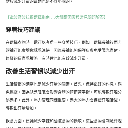
對於減少汗量的幫助也是不容小覷的。
【電波音波拉提選擇指南：3大關鍵因素與常見問題解答】
穿著技巧建議
在選擇衣物時，還可以考慮一些穿著技巧。例如，選擇長袖衫而非
短袖可能會讓你感覺涼快，因為長袖能夠保護皮膚免受陽光直射。
這樣的反直覺策略，有時候也能有效減少汗量。
改善生活習慣以減少出汗
生活習慣的調整也是減少汗量的關鍵。首先，保持良好的作息，避
免熬夜，因為缺乏睡眠會影響身體的荷爾蒙平衡，可能導致汗腺分
泌過多。此外，壓力管理同樣重要，過大的壓力會促使汗腺活躍，
導致出汗量增加。
飲食方面，建議減少辛辣和油膩食物的攝取，這些食物會刺激汗腺