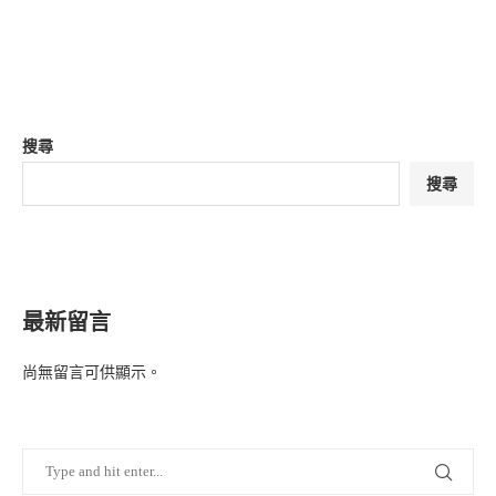
搜尋
搜尋
最新留言
尚無留言可供顯示。