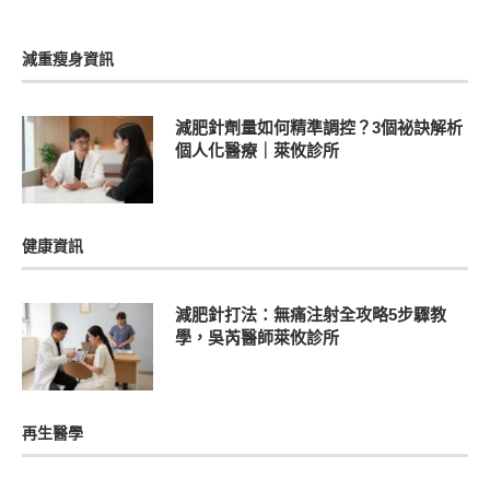
減重瘦身資訊
減肥針劑量如何精準調控？3個祕訣解析
個人化醫療｜萊攸診所
健康資訊
減肥針打法：無痛注射全攻略5步驟教
學，吳芮醫師萊攸診所
再生醫學