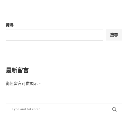
搜尋
搜尋
最新留言
尚無留言可供顯示。