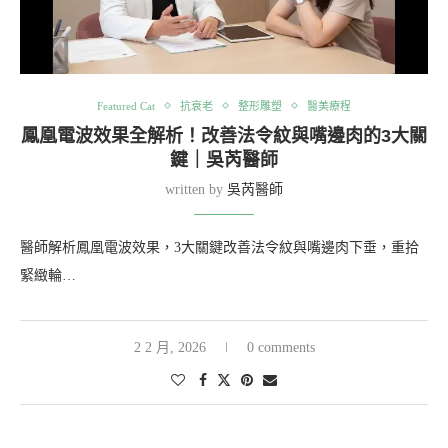
Featured Cat
抗衰老
整形雕塑
醫美療程
鳳凰電波效果全解析！改善法令紋與嘴邊肉的3大關
鍵｜吳芮醫師
written by
吳芮醫師
醫師解析鳳凰電波效果，3大關鍵改善法令紋與嘴邊肉下垂，重拾
緊緻輪…
2 2 月, 2026
0 comments