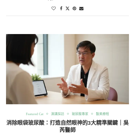
Featured Cat
演講採訪
玻尿酸專家
醫美療程
消除眼袋玻尿酸：打造自然眼神的3大精準關鍵｜吳
芮醫師