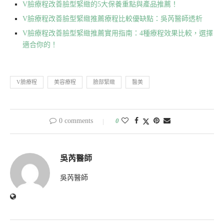
V臉療程改善臉型緊緻的5大保養重點與產品推薦！
V臉療程改善臉型緊緻推薦療程比較優缺點：吳芮醫師透析
V臉療程改善臉型緊緻推薦實用指南：4種療程效果比較，選擇
適合你的！
V臉療程
美容療程
臉部緊緻
醫美
0 comments
0
吳芮醫師
吳芮醫師