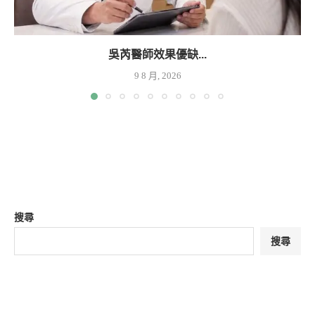
吳芮醫師效果優缺...
9 8 月, 2026
搜尋
搜尋