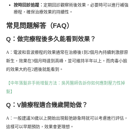
按時回診追蹤：
定期回診觀察術後效果，必要時可以進行補強
療程，確保治療效果的持續性。
常見問題解答（FAQ）
Q：做完療程後多久能看到效果？
A：電波和音波療程的效果通常在治療後1到2個月內持續刺激膠原
新生，效果在3個月時達到高峰，並可維持半年以上。而肉毒小臉
的效果大約在2週後就能看到。
【中年落髮非手術增髮方法：吳芮醫師告訴你如何應對壓力性掉
髮】
Q：V臉療程適合幾歲開始做？
A：一般建議30歲以上開始出現鬆弛跡象時就可以考慮進行評估，
這樣可以早期預防，效果會更理想。