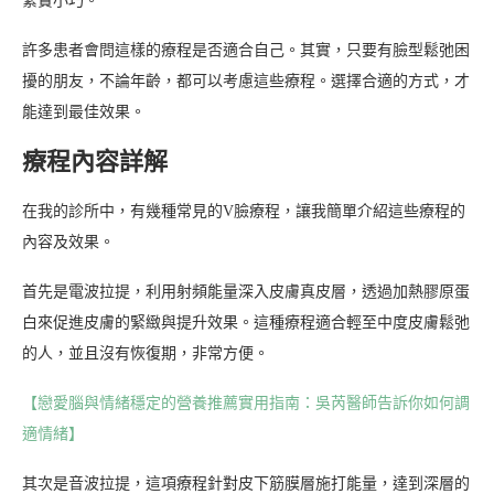
緊實小巧。
許多患者會問這樣的療程是否適合自己。其實，只要有臉型鬆弛困
擾的朋友，不論年齡，都可以考慮這些療程。選擇合適的方式，才
能達到最佳效果。
療程內容詳解
在我的診所中，有幾種常見的V臉療程，讓我簡單介紹這些療程的
內容及效果。
首先是電波拉提，利用射頻能量深入皮膚真皮層，透過加熱膠原蛋
白來促進皮膚的緊緻與提升效果。這種療程適合輕至中度皮膚鬆弛
的人，並且沒有恢復期，非常方便。
【戀愛腦與情緒穩定的營養推薦實用指南：吳芮醫師告訴你如何調
適情緒】
其次是音波拉提，這項療程針對皮下筋膜層施打能量，達到深層的