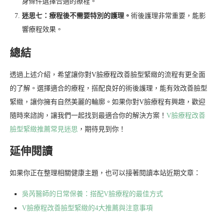
身條件選擇合適的療程。
迷思七：療程後不需要特別的護理。
術後護理非常重要，能影
響療程效果。
總結
透過上述介紹，希望讓你對V臉療程改善臉型緊緻的流程有更全面
的了解。選擇適合的療程，搭配良好的術後護理，能有效改善臉型
緊緻，讓你擁有自然美麗的輪廓。如果你對V臉療程有興趣，歡迎
隨時來諮詢，讓我們一起找到最適合你的解決方案！
V臉療程改善
臉型緊緻推薦常見迷思
，期待見到你！
延伸閱讀
如果你正在整理相關健康主題，也可以接著閱讀本站近期文章：
吳芮醫師的日常保養：搭配V臉療程的最佳方式
V臉療程改善臉型緊緻的4大推薦與注意事項