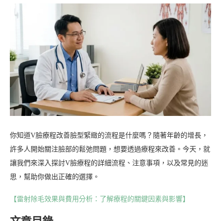
你知道V臉療程改善臉型緊緻的流程是什麼嗎？隨著年齡的增長，
許多人開始關注臉部的鬆弛問題，想要透過療程來改善。今天，就
讓我們來深入探討V臉療程的詳細流程、注意事項，以及常見的迷
思，幫助你做出正確的選擇。
【雷射除毛效果與費用分析：了解療程的關鍵因素與影響】