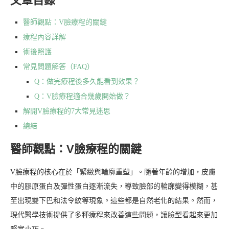
文章目錄
醫師觀點：V臉療程的關鍵
療程內容詳解
術後照護
常見問題解答（FAQ）
Q：做完療程後多久能看到效果？
Q：V臉療程適合幾歲開始做？
解開V臉療程的7大常見迷思
總結
醫師觀點：V臉療程的關鍵
V臉療程的核心在於「緊緻與輪廓重塑」。隨著年齡的增加，皮膚
中的膠原蛋白及彈性蛋白逐漸流失，導致臉部的輪廓變得模糊，甚
至出現雙下巴和法令紋等現象。這些都是自然老化的結果。然而，
現代醫學技術提供了多種療程來改善這些問題，讓臉型看起來更加