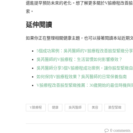
還能提早預防未來的老化。想了解更多關於V臉療程改善
索。
延伸閱讀
如果你正在整理相關健康主題，也可以接著閱讀本站近期
5個成功案例：吳芮醫師的V臉療程改善臉型緊緻分享
吳芮醫師的V臉療程：生活習慣如何影響療效？
吳芮醫師分享5個V臉療程成功案例，讓你臉型緊緻
如何保持V臉療程效果？吳芮醫師的日常保養指南
V臉療程改善臉型緊緻推薦：30歲開始的最佳時機與
V臉療程
健康
吳芮醫師
美容
臉型緊緻
0 comments