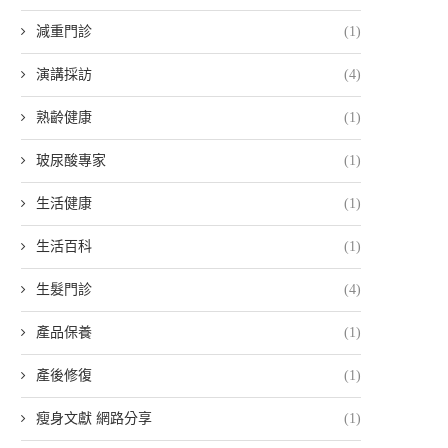
減重門診
(1)
演講採訪
(4)
熟齡健康
(1)
玻尿酸專家
(1)
生活健康
(1)
生活百科
(1)
生髮門診
(4)
產品保養
(1)
產後修復
(1)
瘦身文獻 網路分享
(1)