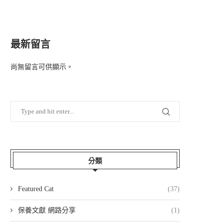
最新留言
尚無留言可供顯示。
分類
Featured Cat
(37)
保養文獻 網路分享
(1)