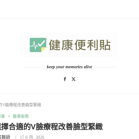
keep your memories alive
的V臉療程改善臉型緊緻
保養
醫療衛教
選擇合適的V臉療程改善臉型緊緻
芮醫師
17 6 月, 2026