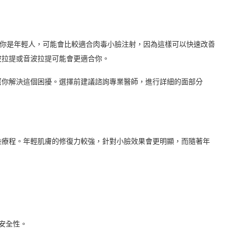
果你是年輕人，可能會比較適合肉毒小臉注射，因為這樣可以快速改善
波拉提或音波拉提可能會更適合你。
幫你解決這個困擾。選擇前建議諮詢專業醫師，進行詳細的面部分
些療程。年輕肌膚的修復力較強，針對小臉效果會更明顯，而隨著年
安全性。