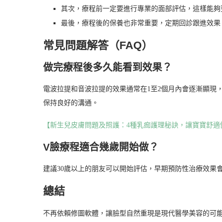
其次，療程前一定要進行專業的面部評估，這樣能夠
最後，療程後的保養也非常重要，定期回診跟進效果
常見問題解答（FAQ）
做完療程後多久能看到效果？
電波拉提和音波拉提的效果通常在1至2個月內會逐漸顯現
保持良好的溝通。
【新生兒皮膚問題及照護：4種乳痂護理秘訣，讓寶寶舒適
V臉療程適合幾歲開始做？
建議30歲以上的朋友可以開始評估，早期預防性治療效果
總結
不再依賴修圖軟體，讓臉型自然重現是現代醫學美容的可