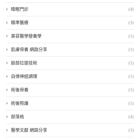
睡眠門診
(4)
精準醫療
(3)
美容醫學營養學
(1)
肌膚保養 網路分享
(1)
臉部拉提技術
(1)
自律神經調理
(1)
術後保養
(1)
術後照護
(1)
部落格
(4)
醫學文獻 網路分享
(1)