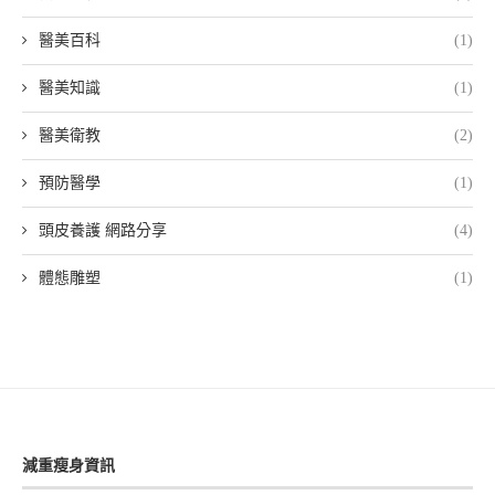
醫美百科
(1)
醫美知識
(1)
醫美衛教
(2)
預防醫學
(1)
頭皮養護 網路分享
(4)
體態雕塑
(1)
減重瘦身資訊