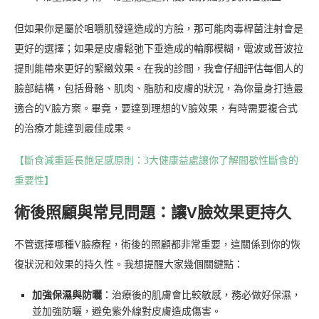
但如果你是屬於咀嚼肌發達造成的方臉，那可能肉毒桿菌注射會是
更好的選擇；如果是皮膚鬆弛下垂造成的輪廓模糊，電波或音波拉
提則能帶來更好的緊緻效果。在我的診間，我會仔細評估每個人的
臉部結構，包括骨骼、肌肉、脂肪和皮膚的狀況，為你量身打造最
適合的V臉方案。畢竟，要達到理想的V臉效果，有時需要複合式
的治療才能達到最佳成果。
【斷食減重延長飽足感原則：3大健康益處讓你了解間歇性斷食的
重要性】
術後照顧與常見問題：讓V臉效果更持久
不管選擇哪種V臉療程，術後的照顧都非常重要，這關係到你的恢
復狀況和效果的持久性。我想提醒大家幾個關鍵點：
加強保濕與防曬
：治療後的肌膚會比較敏感，務必做好保濕，
並加強防曬，避免紫外線對皮膚造成傷害。