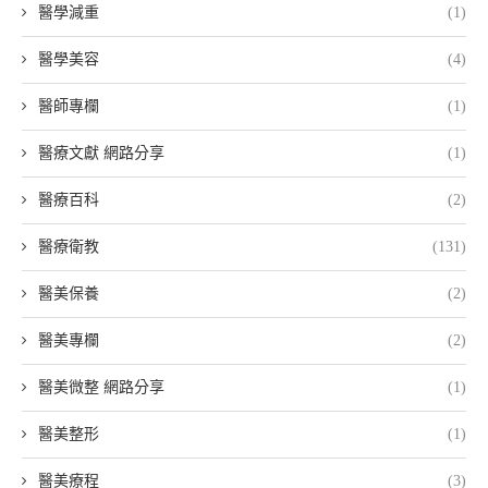
醫學減重
(1)
醫學美容
(4)
醫師專欄
(1)
醫療文獻 網路分享
(1)
醫療百科
(2)
醫療衛教
(131)
醫美保養
(2)
醫美專欄
(2)
醫美微整 網路分享
(1)
醫美整形
(1)
醫美療程
(3)