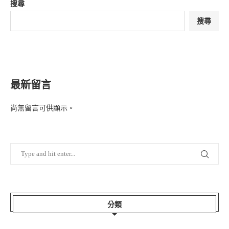
搜尋
搜尋
最新留言
尚無留言可供顯示。
分類