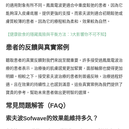
的適用對象有所不同。鳳凰電波更適合中重度鬆弛的患者，因為它
能夠深入皮膚底層，提供更強的支撐。而索夫波則適合初期鬆弛或
膚質較薄的患者，因為它的療程較為柔和，效果較為自然。
【健康飲食的隱藏風險與平衡方法：3大影響你不可不知】
患者的反饋與真實案例
聽取患者的真實反饋對我們來說至關重要。許多接受過鳳凰電波治
療的患者表示，治療後的肌膚感覺更加緊實，面部輪廓也變得更加
明顯。相較之下，接受索夫波治療的患者則普遍反映，治療過程舒
適，且在效果的持續性上也感到滿意。這些真實案例為我們提供了
寶貴的參考，幫助未來患者做出更明智的選擇。
常見問題解答（FAQ）
索夫波Sofwave的效果能維持多久？