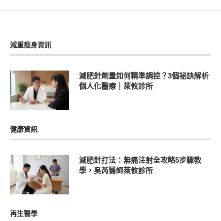
減重瘦身資訊
減肥針劑量如何精準調控？3個祕訣解析
個人化醫療｜萊攸診所
健康資訊
減肥針打法：無痛注射全攻略5步驟教
學，吳芮醫師萊攸診所
再生醫學