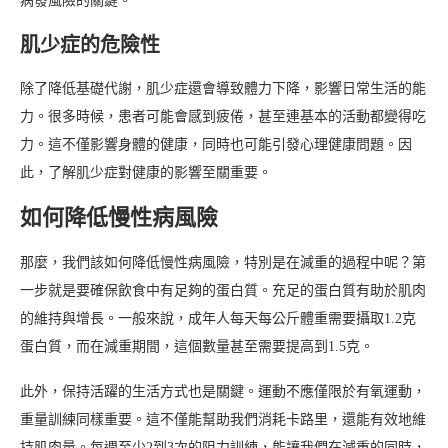
病發風險的關鍵。
肌少症的危險性
除了降低基礎代謝，肌少症還會導致體力下降，影響日常生活的能
力。很多時候，患者可能會感到疲倦，甚至連基本的活動都變得吃
力。這不僅影響身體的健康，同時也可能引發心理健康問題。因
此，了解肌少症對健康的影響至關重要。
如何降低慢性病風險
那麼，我們該如何降低慢性病風險，特別是在減重的過程中呢？第
一步就是要確保飲食中有足夠的蛋白質。充足的蛋白質有助於肌肉
的維持與增長。一般來說，成年人每天每公斤體重需要攝取1.2克
蛋白質，而在減重期間，這個數量甚至需要提高到1.5克。
此外，保持活躍的生活方式也是關鍵。運動不應僅限於有氧運動，
重量訓練同樣重要。這不僅能幫助我們消耗卡路里，還能有效地維
持肌肉量。每週至少2到3次的阻力訓練，能讓我們在減重的同時，