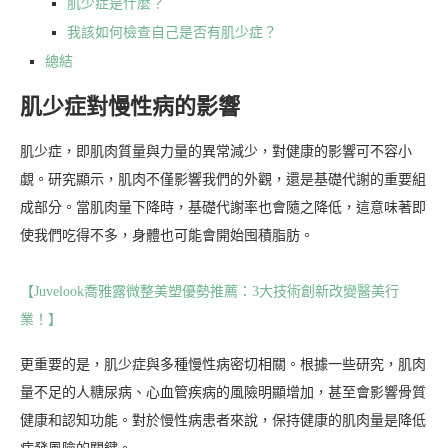
肌少症是什麼？
我該如何檢查自己是否有肌少症？
總結
肌少症對慢性病的影響
肌少症，即肌肉質量與力量的異常減少，對健康的影響可不容小
覷。研究顯示，肌肉不僅影響我們的外觀，還是基礎代謝的重要組
成部分。當肌肉量下降時，基礎代謝率也會隨之降低，這意味著即
使我們吃得不多，身體也可能會開始囤積脂肪。
【Juvelook喬雅露微整美塑優勢推薦：3大技術創新改變醫美行
業！】
更重要的是，肌少症與多種慢性病密切相關。根據一些研究，肌肉
量不足的人糖尿病、心血管疾病的風險明顯增加，甚至會影響骨質
健康和認知功能。對於慢性病患者來說，保持健康的肌肉量是降低