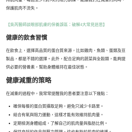
保護肌肉不流失。
【吳芮醫師談眼部肌膚的保養誤區：破解4大常見迷思】
健康的飲食習慣
在飲食上，選擇高品質的蛋白質來源，比如雞肉、魚類、蛋類及豆
製品，都是不錯的選擇。此外，配合足夠的蔬菜與全穀類，能夠提
供必要的營養素，幫助身體維持在最佳狀態。
健康減重的策略
在減重的過程中，我常常提醒我的患者要注意以下幾點：
確保每餐的蛋白質攝取足夠，避免只減少卡路里。
結合有氧與阻力運動，這樣才能有效維持肌肉量。
定期檢測身體組成，了解自己的肌肉量與脂肪比例。
保持良好的作息與壓力管理，這也有助於肌肉的維護。