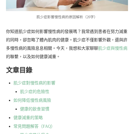
肌少症影響慢性病的原因解析（20字）
你知道肌少症如何影響慢性病的發展嗎？我常遇到患者在努力減重
的同時，卻忽略了體內肌肉的健康。肌少症不僅影響外觀，還與許
多慢性病的風險息息相關。今天，我想和大家聊聊
肌少症與慢性病
的聯繫，以及如何健康減重。
文章目錄
肌少症對慢性病的影響
肌少症的危險性
如何降低慢性病風險
健康的飲食習慣
健康減重的策略
常見問題解答（FAQ）