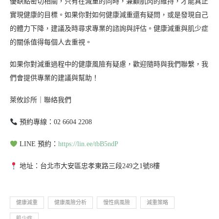
優缺點密切相關，只有在減重的同時，兼顧肌肉的維持，才能真正
實現健康的目標。如果你對如何健康減重還有疑問，或是發現自己
的體力下降，建議及時尋求專業的諮詢與評估。健康減重與肌少症
的關係值得每個人去重視。
如果你對減重過程中的健康風險有疑慮，歡迎隨時與我們聯繫，我
們會提供專業的建議與幫助！
萊攸診所｜聯絡我們
預約專線：02 6604 2208
LINE 預約：
https://lin.ee/tbB5ndP
地址：台北市大安區忠孝東路三段249之1號8樓
健康減重
健康風險分析
慢性病風險
減重策略
肌少症