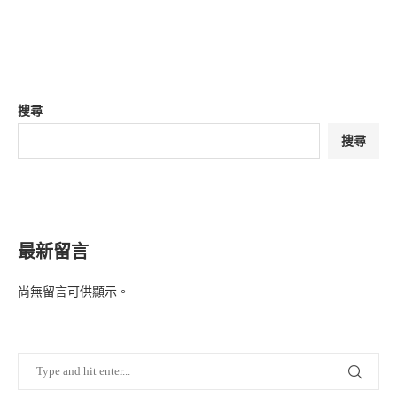
搜尋
搜尋
最新留言
尚無留言可供顯示。