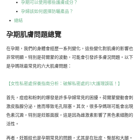
孕期可以使用哪些護膚成分？
孕婦該如何選擇防曬產品？
總結
孕期肌膚問題總覽
在孕期，我們的身體會經歷一系列變化，這些變化對肌膚的影響也
非常明顯。特別是荷爾蒙的波動，可能會引發許多膚況問題。以下
是孕媽咪最常見的六大肌膚問題：
【女性私密處保養指南分析：破解私密處的3大護理誤區！】
首先，痘痘和粉刺的爆發是許多孕婦常見的困擾。荷爾蒙變動會刺
激皮脂腺分泌，進而導致毛孔阻塞。其次，很多孕媽咪可能會出現
色素沉澱，特別是妊娠面膜，這是因為雌激素影響了黑色素細胞的
活性。
再者，妊娠紋也是孕期常見的問題，尤其是在肚皮、臀部和大腿。