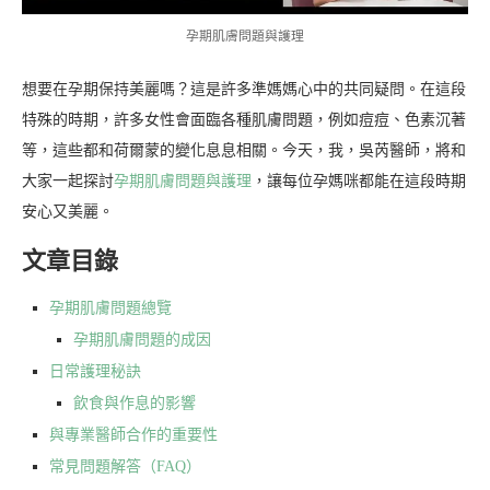
孕期肌膚問題與護理
想要在孕期保持美麗嗎？這是許多準媽媽心中的共同疑問。在這段
特殊的時期，許多女性會面臨各種肌膚問題，例如痘痘、色素沉著
等，這些都和荷爾蒙的變化息息相關。今天，我，吳芮醫師，將和
大家一起探討
孕期肌膚問題與護理
，讓每位孕媽咪都能在這段時期
安心又美麗。
文章目錄
孕期肌膚問題總覽
孕期肌膚問題的成因
日常護理秘訣
飲食與作息的影響
與專業醫師合作的重要性
常見問題解答（FAQ）