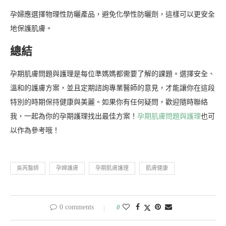
孕婦應選擇物理性防曬產品，避免化學性防曬劑，這樣可以更安全
地保護肌膚。
總結
孕期肌膚問題與護理是每位準媽媽都需要了解的課題。選擇安全、
溫和的護膚方案，並且定期諮詢專業醫師的意見，才能讓你在這段
特別的時期保持健康與美麗。如果你有任何疑問，歡迎隨時聯絡
我，一起為你的孕期護理找出最佳方案！
孕期肌膚問題與護理
也可
以作為參考哦！
吳芮醫師
孕婦護膚
孕期肌膚護理
肌膚健康
0 comments
0