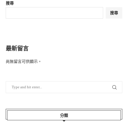
搜尋
搜尋
最新留言
尚無留言可供顯示。
分類