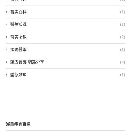
醫美百科
(1)
醫美知識
(1)
醫美衛教
(2)
預防醫學
(1)
頭皮養護 網路分享
(4)
體態雕塑
(1)
減重瘦身資訊