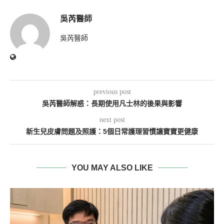
吳芮醫師
吳芮醫師
previous post
吳芮醫師解惑：長期使用凡士林的後果與影響
next post
新生兒皮膚問題及照護：5個日常護理習慣讓寶寶更健康
YOU MAY ALSO LIKE