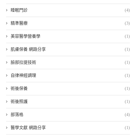
睡眠門診
(4)
精準醫療
(3)
美容醫學營養學
(1)
肌膚保養 網路分享
(1)
臉部拉提技術
(1)
自律神經調理
(1)
術後保養
(1)
術後照護
(1)
部落格
(4)
醫學文獻 網路分享
(1)