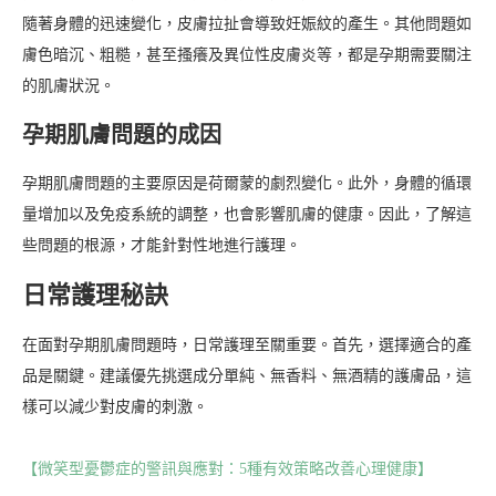
隨著身體的迅速變化，皮膚拉扯會導致妊娠紋的產生。其他問題如
膚色暗沉、粗糙，甚至搔癢及異位性皮膚炎等，都是孕期需要關注
的肌膚狀況。
孕期肌膚問題的成因
孕期肌膚問題的主要原因是荷爾蒙的劇烈變化。此外，身體的循環
量增加以及免疫系統的調整，也會影響肌膚的健康。因此，了解這
些問題的根源，才能針對性地進行護理。
日常護理秘訣
在面對孕期肌膚問題時，日常護理至關重要。首先，選擇適合的產
品是關鍵。建議優先挑選成分單純、無香料、無酒精的護膚品，這
樣可以減少對皮膚的刺激。
【微笑型憂鬱症的警訊與應對：5種有效策略改善心理健康】