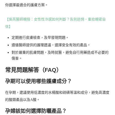
你選擇最適合的護膚方案。
【吳芮醫師親授：女性性冷感如何判斷？告別迷惘，重拾親密自
信】
定期進行皮膚檢查，及早發現問題。
遵循醫師提供的護理建議，選擇安全有效的產品。
對於嚴重的肌膚問題，及時就醫，避免自行用藥造成不必要的
傷害。
常見問題解答（FAQ）
孕期可以使用哪些護膚成分？
在孕期，建議使用低濃度的水楊酸和硫磺等溫和成分，避免高濃度
的酸類產品以及A酸。
孕婦該如何選擇防曬產品？