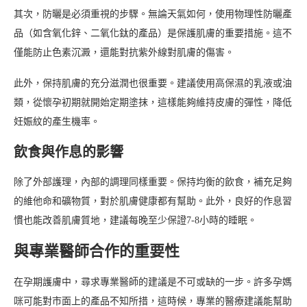
其次，防曬是必須重視的步驟。無論天氣如何，使用物理性防曬產
品（如含氧化鋅、二氧化鈦的產品）是保護肌膚的重要措施。這不
僅能防止色素沉澱，還能對抗紫外線對肌膚的傷害。
此外，保持肌膚的充分滋潤也很重要。建議使用高保濕的乳液或油
類，從懷孕初期就開始定期塗抹，這樣能夠維持皮膚的彈性，降低
妊娠紋的產生機率。
飲食與作息的影響
除了外部護理，內部的調理同樣重要。保持均衡的飲食，補充足夠
的維他命和礦物質，對於肌膚健康都有幫助。此外，良好的作息習
慣也能改善肌膚質地，建議每晚至少保證7-8小時的睡眠。
與專業醫師合作的重要性
在孕期護膚中，尋求專業醫師的建議是不可或缺的一步。許多孕媽
咪可能對市面上的產品不知所措，這時候，專業的醫療建議能幫助