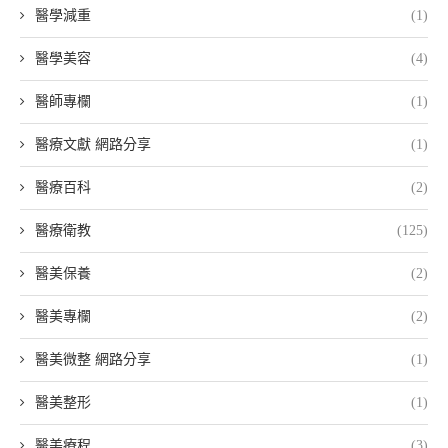
醫學減重
(1)
醫學美容
(4)
醫師專欄
(1)
醫療文獻 網路分享
(1)
醫療百科
(2)
醫療衛教
(125)
醫美保養
(2)
醫美專欄
(2)
醫美微整 網路分享
(1)
醫美整形
(1)
醫美療程
(3)