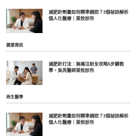
減肥針劑量如何精準調控？3個祕訣解析
個人化醫療｜萊攸診所
健康資訊
減肥針打法：無痛注射全攻略5步驟教
學，吳芮醫師萊攸診所
再生醫學
減肥針劑量如何精準調控？3個祕訣解析
個人化醫療｜萊攸診所