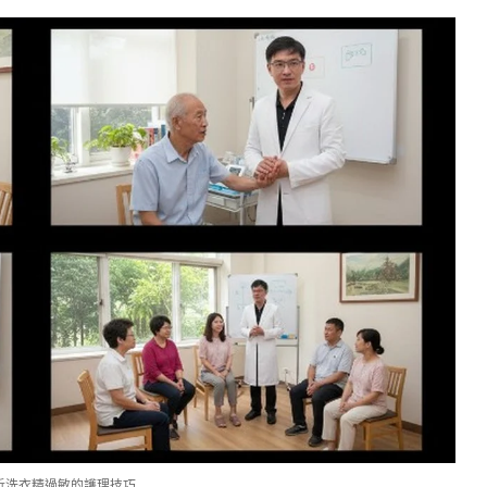
析洗衣精過敏的護理技巧