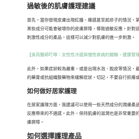
過敏後的肌膚護理建議
首先，當你發現皮膚出現紅腫、癢感甚至起疹子的情況，
某些成分可能會破壞你的皮膚屏障，導致過敏反應。針對
刺激性成分的產品，這樣可以減少對肌膚的進一步刺激。
【吳芮醫師叮嚀：女性性冷感與慢性疾病的關聯，健康管
此外，如果症狀較為嚴重，或是出現水泡、脫皮等情況，
的藥膏或抗組織胺藥物來緩解症狀。切記，不要自行抓癢
如何做好居家護理
在居家護理方面，我建議可以使用一些天然成分的潤膚產
反應帶來的不適感。此外，保持肌膚的滋潤也是非常重要
膚屏障。
如何選擇護理產品