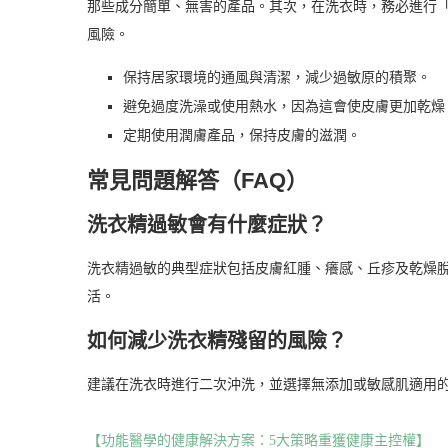
那些成分簡單、無害的產品。其次，在洗衣時，務必進行
風險。
保持居家環境的通風與清潔，減少過敏原的積聚。
避免過度洗澡或使用熱水，因為這會使皮膚更加乾燥
定期使用潤膚產品，保持皮膚的滋潤。
常見問題解答（FAQ）
洗衣精過敏會有什麼症狀？
洗衣精過敏的典型症狀包括皮膚紅腫、癢感、丘疹及乾燥
活。
如何減少洗衣精殘留的風險？
建議在洗衣時進行二次沖洗，並選擇無添加或敏感肌適用
【功能醫學的健康解決方案：5大策略重獲健康主控權】