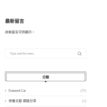
最新留言
尚無留言可供顯示。
分類
Featured Cat
(37)
保養文獻 網路分享
(1)