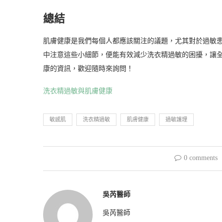
總結
肌膚健康是我們每個人都應該關注的議題，尤其對於過敏
中注意這些小細節，便能有效減少洗衣精過敏的困擾，讓
康的資訊，歡迎隨時來詢問！
洗衣精過敏與肌膚健康
敏感肌
洗衣精過敏
肌膚健康
過敏護理
0 comments
吳芮醫師
吳芮醫師