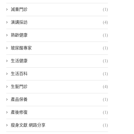
減重門診
(1)
演講採訪
(4)
熟齡健康
(1)
玻尿酸專家
(1)
生活健康
(1)
生活百科
(1)
生髮門診
(4)
產品保養
(1)
產後修復
(1)
瘦身文獻 網路分享
(1)