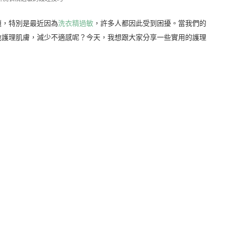
題，特別是最近因為
洗衣精過敏
，許多人都因此受到困擾。當我們的
地護理肌膚，減少不適感呢？今天，我想跟大家分享一些實用的護理