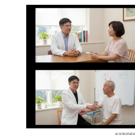
吳芮醫師解