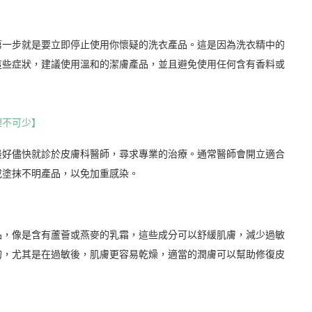
第一步就是要立即停止使用你懷疑的洗衣產品。這是因為洗衣精中的
這些症狀，建議使用溫和的潔膚產品，並且避免使用任何含有香料或
理不可少】
最好儘快就診於皮膚科醫師，尋求專業的治療。通常醫師會開立適合
或塗抹不明產品，以免加重感染。
品，像是含有蘆薈或燕麥的乳霜，這些成分可以舒緩肌膚，減少過敏
的，尤其是在過敏後，肌膚更容易乾燥，適當的潤膚可以幫助修復皮