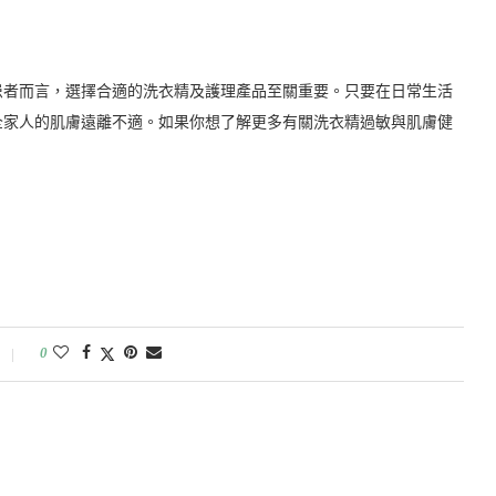
患者而言，選擇合適的洗衣精及護理產品至關重要。只要在日常生活
全家人的肌膚遠離不適。如果你想了解更多有關洗衣精過敏與肌膚健
0