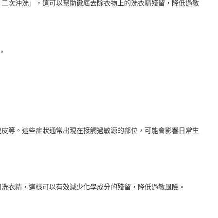
「二次沖洗」，這可以幫助徹底去除衣物上的洗衣精殘留，降低過敏
。
脫皮等。這些症狀通常出現在接觸過敏源的部位，可能會影響日常生
的洗衣精，這樣可以有效減少化學成分的殘留，降低過敏風險。