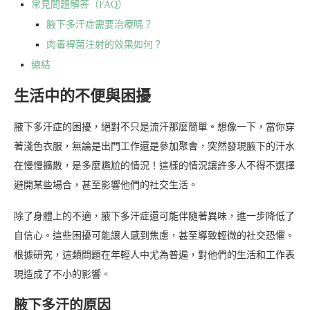
常見問題解答（FAQ）
腋下多汗症需要治療嗎？
肉毒桿菌注射的效果如何？
總結
生活中的不便與困擾
腋下多汗症的困擾，絕對不只是流汗那麼簡單。想像一下，當你穿
著淺色衣服，無論是出門工作還是參加聚會，突然發現腋下的汗水
在慢慢擴散，是多麼尷尬的情況！這樣的情況讓許多人不得不選擇
避開某些場合，甚至影響他們的社交生活。
除了身體上的不適，腋下多汗症還可能伴隨著異味，進一步降低了
自信心。這些困擾可能讓人感到焦慮，甚至導致輕微的社交恐懼。
根據研究，這類問題在年輕人中尤為普遍，對他們的生活和工作表
現造成了不小的影響。
腋下多汗的原因