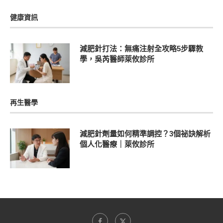
健康資訊
減肥針打法：無痛注射全攻略5步驟教
學，吳芮醫師萊攸診所
再生醫學
減肥針劑量如何精準調控？3個祕訣解析
個人化醫療｜萊攸診所