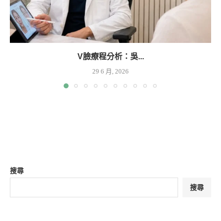
V臉療程分析：吳...
29 6 月, 2026
搜尋
搜尋