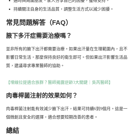
適時與周圍朋友、家人分享自己的困擾，獲得支持。
持續關注自身的生活品質，調整生活方式以減少困擾。
常見問題解答（FAQ）
腋下多汗症需要治療嗎？
並非所有的腋下出汗都需要治療。如果出汗量在生理範圍內，且不
影響日常生活，那麼保持良好的衛生即可。但如果出汗影響生活品
質，建議尋求專業醫師的協助。
【埋線拉提適合族群？醫師揭露逆齡3大關鍵｜吳芮醫師】
肉毒桿菌注射的效果如何？
肉毒桿菌注射能有效減少腋下出汗，結果可持續6到9個月。這是一
個微創且安全的選擇，適合想要短期改善的患者。
總結