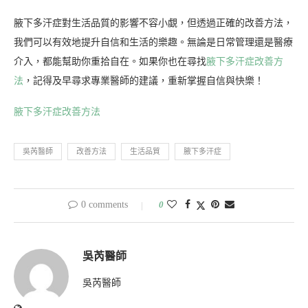
腋下多汗症對生活品質的影響不容小覷，但透過正確的改善方法，
我們可以有效地提升自信和生活的樂趣。無論是日常管理還是醫療
介入，都能幫助你重拾自在。如果你也在尋找
腋下多汗症改善方
法
，記得及早尋求專業醫師的建議，重新掌握自信與快樂！
腋下多汗症改善方法
吳芮醫師
改善方法
生活品質
腋下多汗症
0 comments
0
吳芮醫師
吳芮醫師