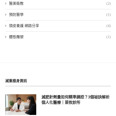
醫美衛教
(2)
預防醫學
(1)
頭皮養護 網路分享
(4)
體態雕塑
(1)
減重瘦身資訊
減肥針劑量如何精準調控？3個祕訣解析
個人化醫療｜萊攸診所