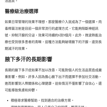
活品質。
醫療級治療選擇
如果日常管理的效果不理想，那麼醫療介入就成為了一個選擇。肉
毒桿菌注射是目前一個非常流行的處理方式，它能夠阻斷神經訊
號，抑制汗腺的分泌，效果可持續約6到9個月。此外，微波熱能治
療也受到很多患者的青睞，這種方法能夠破壞腋下的汗腺，達到長
期減汗的效果。
腋下多汗的長期影響
長期的腋下多汗症如果不加以改善，可能對個人的生活品質造成嚴
重影響。例如，許多人因為擔心腋下出汗而選擇不參加社交活動，
進而影響到人際關係和心理健康。這些情況不僅影響了自信心，還
可能導致焦慮和抑鬱。
積極尋求醫療幫助，找到適合的治療方案。