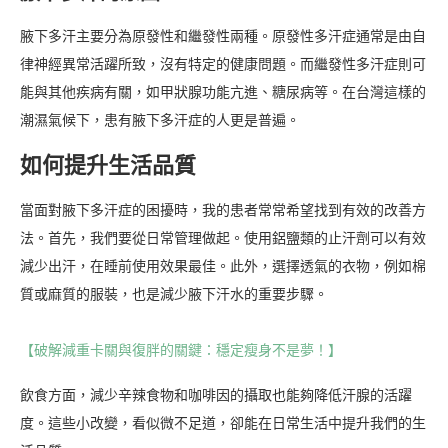
腋下多汗主要分為原發性和繼發性兩種。原發性多汗症通常是由自
律神經異常活躍所致，沒有特定的健康問題。而繼發性多汗症則可
能與其他疾病有關，如甲狀腺功能亢進、糖尿病等。在台灣這樣的
潮濕氣候下，患有腋下多汗症的人更是普遍。
如何提升生活品質
當面對腋下多汗症的困擾時，我的患者常常希望找到有效的改善方
法。首先，我們要從日常管理做起。使用鋁鹽類的止汗劑可以有效
減少出汗，在睡前使用效果最佳。此外，選擇透氣的衣物，例如棉
質或麻質的服裝，也是減少腋下汗水的重要步驟。
【破解減重卡關與復胖的關鍵：穩定瘦身不是夢！】
飲食方面，減少辛辣食物和咖啡因的攝取也能夠降低汗腺的活躍
度。這些小改變，看似微不足道，卻能在日常生活中提升我們的生