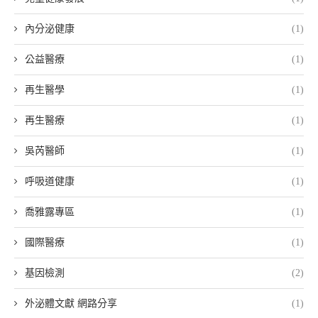
內分泌健康
(1)
公益醫療
(1)
再生醫學
(1)
再生醫療
(1)
吳芮醫師
(1)
呼吸道健康
(1)
喬雅露專區
(1)
國際醫療
(1)
基因檢測
(2)
外泌體文獻 網路分享
(1)