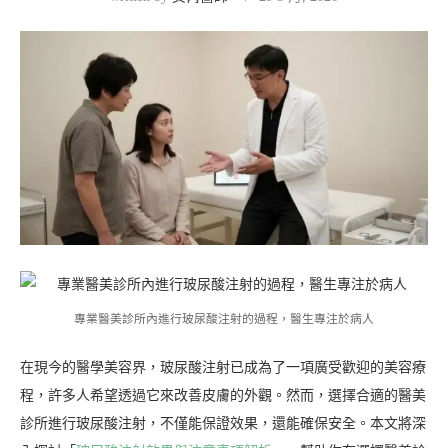
專業醫美診所內進行玻尿酸注射的過程，醫生專注於病人
在現今的醫學美容界，玻尿酸注射已成為了一項廣受歡迎的美容療
程，許多人希望透過它來改善皮膚的外觀。然而，選擇合適的醫美
診所進行玻尿酸注射，不僅能保證效果，還能確保安全。本文將深