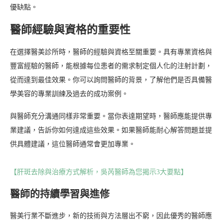
優缺點。
醫師經驗與資格的重要性
在選擇醫美診所時，醫師的經驗與資格至關重要。具有專業資格與
豐富經驗的醫師，能根據每位患者的需求制定個人化的注射計劃，
從而達到最佳效果。你可以詢問醫師的背景，了解他們是否具備醫
學美容的專業訓練及過去的成功案例。
與醫師充分溝通同樣非常重要。當你表達期望時，醫師應能提供專
業建議，告訴你如何達成這些效果。如果醫師能耐心解答問題並提
供具體建議，這位醫師通常會更加專業。
【肝斑去除與治療方式解析，吳芮醫師為您揭示3大要點】
醫師的持續學習與進修
醫美行業不斷進步，新的技術與方法層出不窮，因此優秀的醫師應