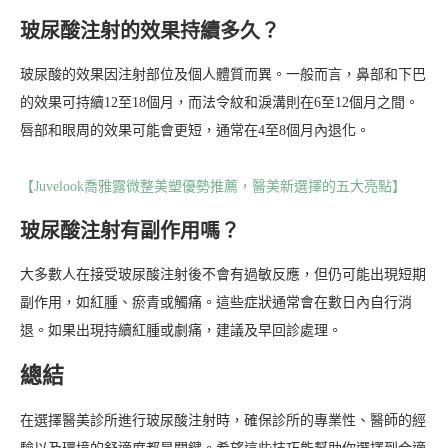
玻尿酸注射的效果持續多久？
玻尿酸的效果因注射部位及個人體質而異。一般而言，鼻部和下巴
的效果可持續12至18個月，而法令紋和淚溝則在6至12個月之間。
唇部和眼周的效果可能會更短，通常在4至8個月內退化。
【Juvelook喬雅露微整美塑優勢推薦，醫美新選擇的五大亮點】
玻尿酸注射有副作用嗎？
大多數人在接受玻尿酸注射後不會有過敏反應，但仍可能出現短期
副作用，如紅腫、瘀青或觸痛。這些症狀通常會在數日內自行消
退。如果出現持續紅腫或劇痛，建議及早回診處理。
總結
在選擇醫美診所進行玻尿酸注射時，確保診所的專業性、醫師的經