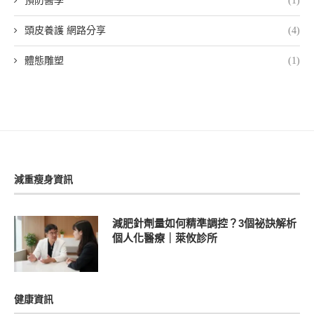
預防醫學
(1)
頭皮養護 網路分享
(4)
體態雕塑
(1)
減重瘦身資訊
減肥針劑量如何精準調控？3個祕訣解析
個人化醫療｜萊攸診所
健康資訊