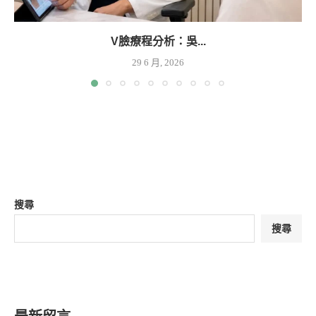
V臉療程分析：吳...
29 6 月, 2026
搜尋
搜尋