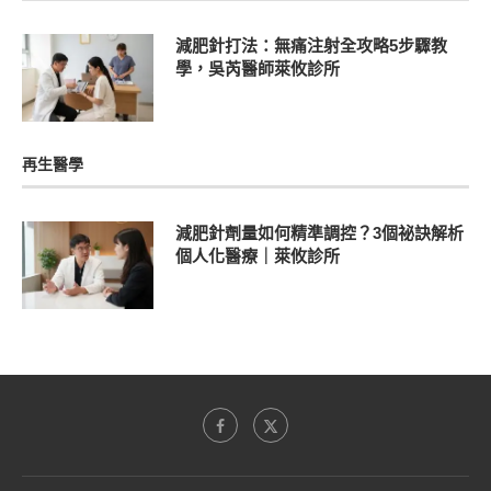
減肥針打法：無痛注射全攻略5步驟教
學，吳芮醫師萊攸診所
再生醫學
減肥針劑量如何精準調控？3個祕訣解析
個人化醫療｜萊攸診所