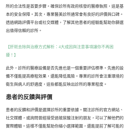
所的合法性是首要步驟。確保診所有政府核發的醫療執照，這是基
本的安全保障。其次，專業醫美診所通常會有良好的評價與口碑。
透過網路評價平台或社交媒體，了解其他患者的經驗能幫助你篩選
出值得信賴的診所。
【肝斑去除與治療方式解析：4大成因與注意事項讓你不再困
擾！】
此外，診所的醫療設備是否先進也是一個重要評估標準。先進的設
備不僅能提高療程效果，還能降低風險。專業的診所會注重環境的
衛生與病人的舒適度，這些都能反映出診所的專業程度。
患者的反饋與評價
患者的反饋和評價是選擇診所的重要依據。關注診所的官方網站、
社交媒體，或詢問曾經接受過玻尿酸注射的朋友，可以了解他們的
實際體驗。這樣不僅能幫助你縮小選擇範圍，還能提前了解可能的