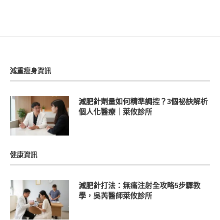
減重瘦身資訊
減肥針劑量如何精準調控？3個祕訣解析
個人化醫療｜萊攸診所
健康資訊
減肥針打法：無痛注射全攻略5步驟教
學，吳芮醫師萊攸診所