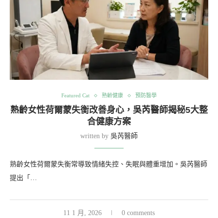
Featured Cat
熟齡健康
預防醫學
熟齡女性荷爾蒙失衡改善身心，吳芮醫師揭秘5大整
合健康方案
written by
吳芮醫師
熟齡女性荷爾蒙失衡常導致情緒失控、失眠與體重增加。吳芮醫師
提出「…
11 1 月, 2026
0 comments