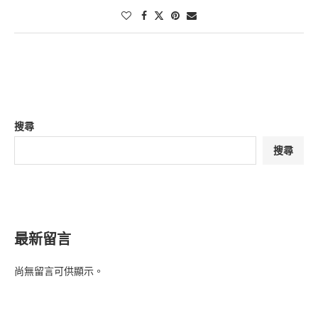
搜尋
搜尋
最新留言
尚無留言可供顯示。