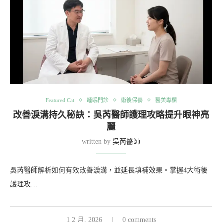
Featured Cat
睡眠門診
術後保養
醫美專欄
改善淚溝持久秘訣：吳芮醫師護理攻略提升眼神亮
麗
written by
吳芮醫師
吳芮醫師解析如何有效改善淚溝，並延長填補效果。掌握4大術後
護理攻…
1 2 月, 2026
0 comments