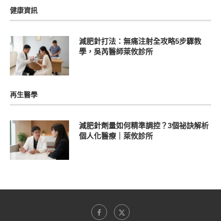
健康資訊
減肥針打法：無痛注射全攻略5步驟教
學，吳芮醫師萊攸診所
再生醫學
減肥針劑量如何精準調控？3個祕訣解析
個人化醫療｜萊攸診所