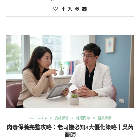
Featured Cat
皮膚保養
睡眠門診
醫美專欄
肉毒保養完整攻略：老司機必知3大優化策略｜吳芮
醫師