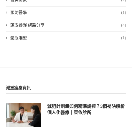
預防醫學
(1)
頭皮養護 網路分享
(4)
體態雕塑
(1)
減重瘦身資訊
減肥針劑量如何精準調控？3個祕訣解析
個人化醫療｜萊攸診所