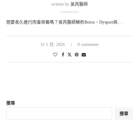
written by
吳芮醫師
想要長久進行肉毒保養嗎？吳芮醫師解析Botox、Dysport與…
31 1 月, 2026
0 comments
搜尋
搜尋