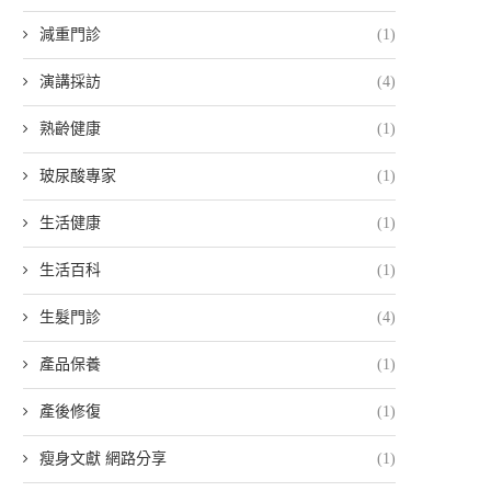
減重門診
(1)
演講採訪
(4)
熟齡健康
(1)
玻尿酸專家
(1)
生活健康
(1)
生活百科
(1)
生髮門診
(4)
產品保養
(1)
產後修復
(1)
瘦身文獻 網路分享
(1)