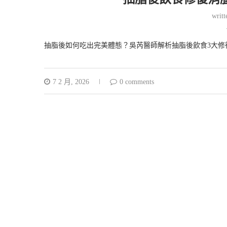
writ
抽脂後如何吃出完美體態？吳芮醫師解析抽脂後飲食3大修
7 2 月, 2026
0 comments