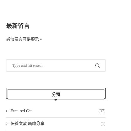
最新留言
尚無留言可供顯示。
分類
Featured Cat
(37)
保養文獻 網路分享
(1)