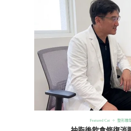
Featured Cat
整形雕
抽脂後飲食修復消