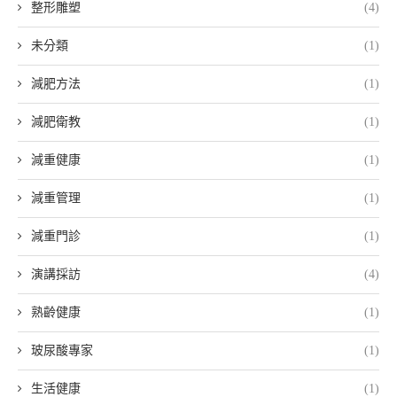
整形雕塑
(4)
未分類
(1)
減肥方法
(1)
減肥衛教
(1)
減重健康
(1)
減重管理
(1)
減重門診
(1)
演講採訪
(4)
熟齡健康
(1)
玻尿酸專家
(1)
生活健康
(1)