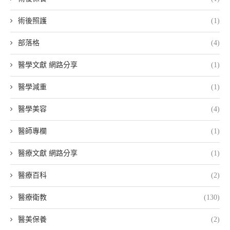
術後照護
(1)
部落格
(4)
醫學文獻 網路分享
(1)
醫學減重
(1)
醫學美容
(4)
醫師專欄
(1)
醫療文獻 網路分享
(1)
醫療百科
(2)
醫療衛教
(130)
醫美保養
(2)