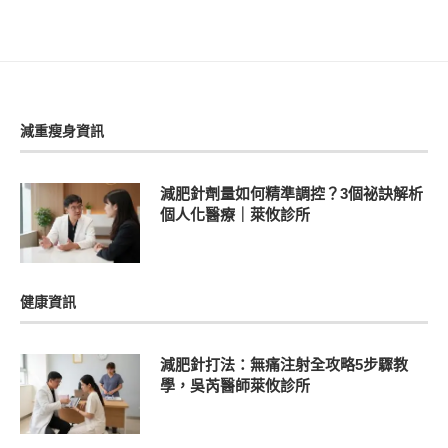
減重瘦身資訊
減肥針劑量如何精準調控？3個祕訣解析
個人化醫療｜萊攸診所
健康資訊
減肥針打法：無痛注射全攻略5步驟教
學，吳芮醫師萊攸診所