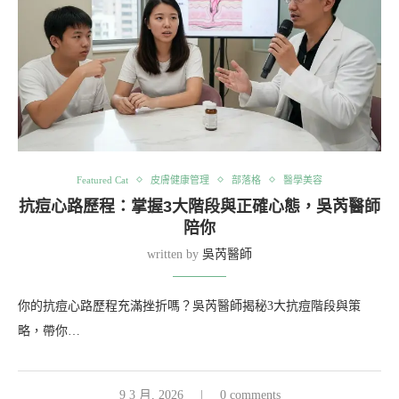
Featured Cat
皮膚健康管理
部落格
醫學美容
抗痘心路歷程：掌握3大階段與正確心態，吳芮醫師
陪你
written by
吳芮醫師
你的抗痘心路歷程充滿挫折嗎？吳芮醫師揭秘3大抗痘階段與策
略，帶你…
9 3 月, 2026
0 comments