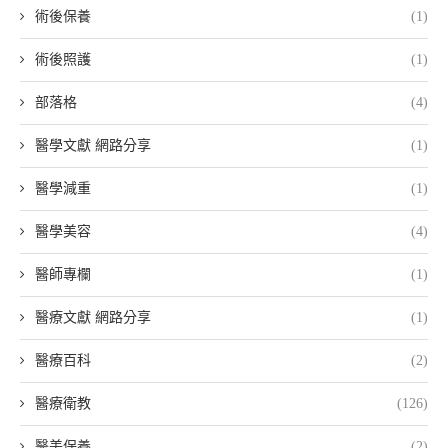
術後保養
(1)
術後照護
(1)
部落格
(4)
醫學文獻 網路分享
(1)
醫學減重
(1)
醫學美容
(4)
醫師專欄
(1)
醫療文獻 網路分享
(1)
醫療百科
(2)
醫療衛教
(126)
醫美保養
(2)