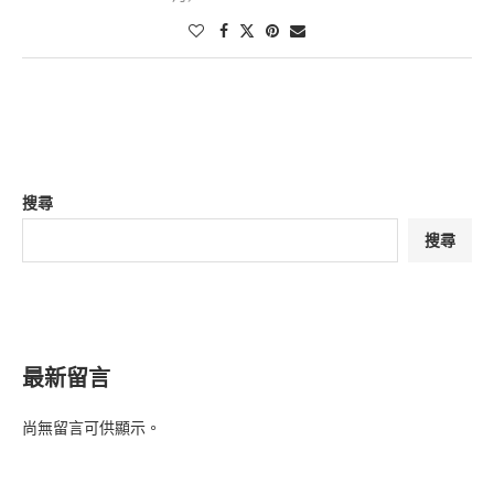
搜尋
搜尋
最新留言
尚無留言可供顯示。