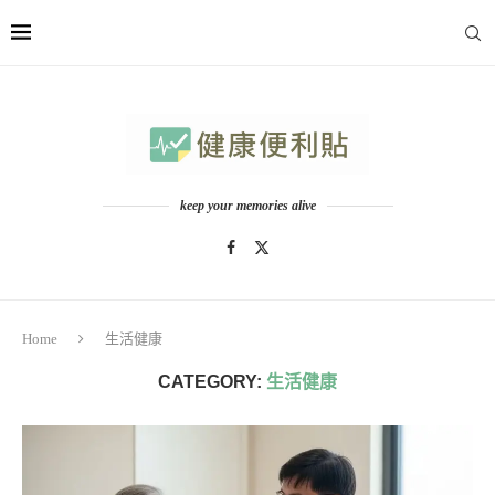
keep your memories alive
Home
生活健康
CATEGORY:
生活健康