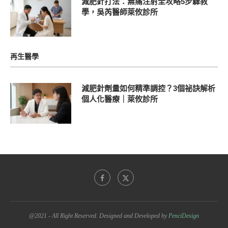
減肥針打法：無痛注射全攻略5步驟教
學，吳芮醫師萊攸診所
再生醫學
減肥針劑量如何精準調控？3個祕訣解析
個人化醫療｜萊攸診所
@2021 - All Right Reserved. Designed and Developed by
PenciDesign