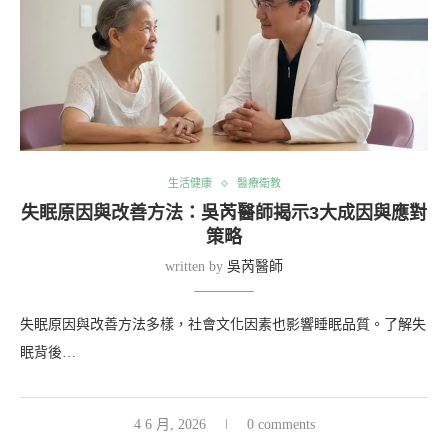
生活健康
醫療衛教
失眠原因與改善方法：吳芮醫師揭示3大成因與應對
策略
written by
吳芮醫師
失眠原因與改善方法多樣，社會文化因素也影響睡眠品質。了解失
眠背後…
4 6 月, 2026
0 comments