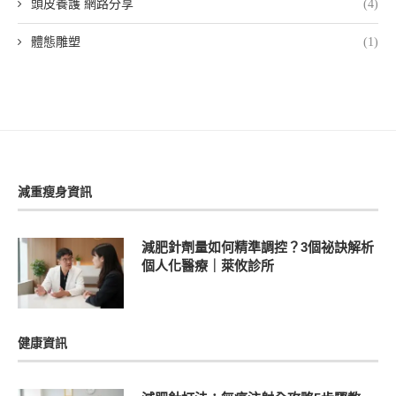
頭皮養護 網路分享
(4)
體態雕塑
(1)
減重瘦身資訊
減肥針劑量如何精準調控？3個祕訣解析
個人化醫療｜萊攸診所
健康資訊