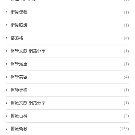
術後保養
(1)
術後照護
(1)
部落格
(4)
醫學文獻 網路分享
(1)
醫學減重
(1)
醫學美容
(4)
醫師專欄
(1)
醫療文獻 網路分享
(1)
醫療百科
(2)
醫療衛教
(133)