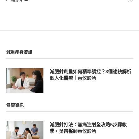
減重瘦身資訊
減肥針劑量如何精準調控？3個祕訣解析
個人化醫療｜萊攸診所
健康資訊
減肥針打法：無痛注射全攻略5步驟教
學，吳芮醫師萊攸診所