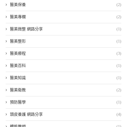
醫美保養
(2)
醫美專欄
(2)
醫美微整 網路分享
(1)
醫美整形
(1)
醫美療程
(3)
醫美百科
(1)
醫美知識
(1)
醫美衛教
(2)
預防醫學
(1)
頭皮養護 網路分享
(4)
體態雕塑
(1)