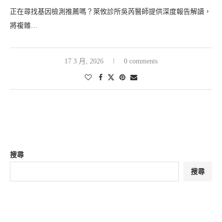
正在尋找基因檢測推薦嗎？萊攸診所吳芮醫師提供深度報告解讀，
將複雜…
17 3 月, 2026
0 comments
搜尋
搜尋