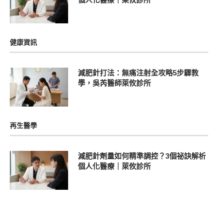
健康資訊
減肥針打法：無痛注射全攻略5步驟教
學，吳芮醫師萊攸診所
再生醫學
減肥針劑量如何精準調控？3個祕訣解析
個人化醫療｜萊攸診所