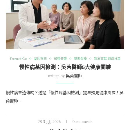
Featured Cat
基因檢測
微整美塑
精準醫療
醫療文獻 網路分享
慢性病基因檢測：吳芮醫師5大健康關鍵
written by
吳芮醫師
慢性病會遺傳嗎？透過「慢性病基因檢測」提早預見健康風險！吳
芮醫師…
28 3 月, 2026
0 comments