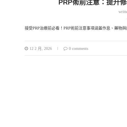
PRP術前注意：提升
writ
接受PRP治療前必看！PRP術前注意事項涵蓋作息、藥物
12 2 月, 2026
0 comments