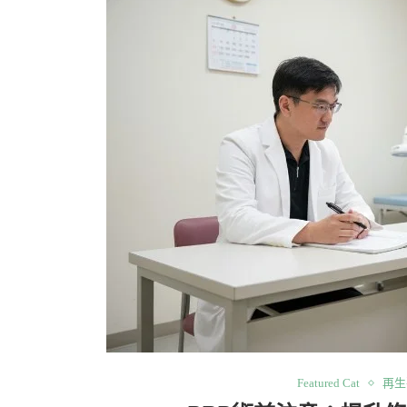
Featured Cat
再生