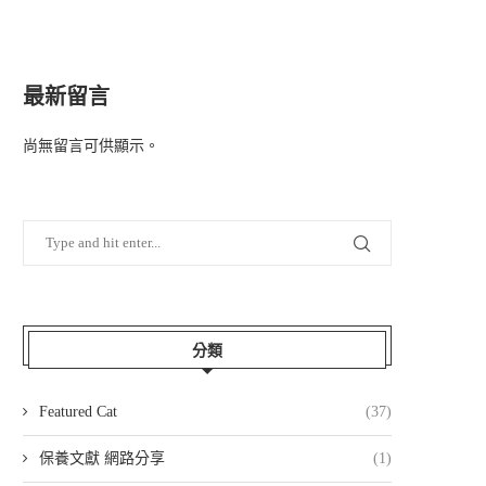
最新留言
尚無留言可供顯示。
分類
Featured Cat
(37)
保養文獻 網路分享
(1)