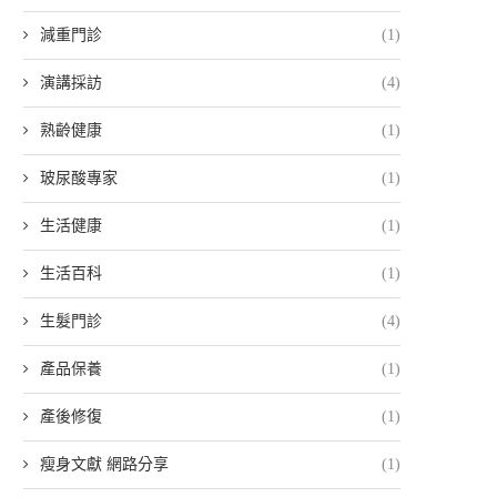
減重門診
(1)
演講採訪
(4)
熟齡健康
(1)
玻尿酸專家
(1)
生活健康
(1)
生活百科
(1)
生髮門診
(4)
產品保養
(1)
產後修復
(1)
瘦身文獻 網路分享
(1)