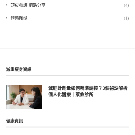
頭皮養護 網路分享
(4)
體態雕塑
(1)
減重瘦身資訊
減肥針劑量如何精準調控？3個祕訣解析
個人化醫療｜萊攸診所
健康資訊