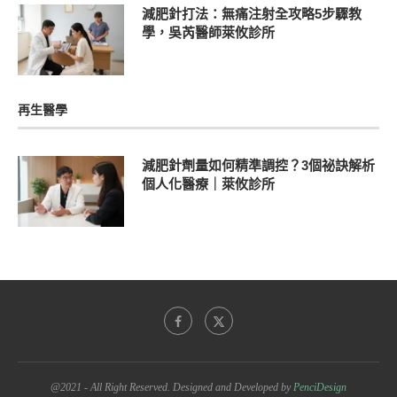
減肥針打法：無痛注射全攻略5步驟教
學，吳芮醫師萊攸診所
再生醫學
減肥針劑量如何精準調控？3個祕訣解析
個人化醫療｜萊攸診所
@2021 - All Right Reserved. Designed and Developed by
PenciDesign