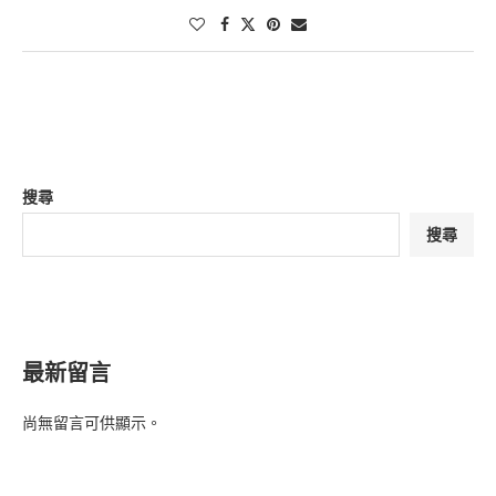
搜尋
搜尋
最新留言
尚無留言可供顯示。