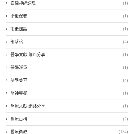
自律神經調理
(1)
術後保養
(1)
術後照護
(1)
部落格
(4)
醫學文獻 網路分享
(1)
醫學減重
(1)
醫學美容
(4)
醫師專欄
(1)
醫療文獻 網路分享
(1)
醫療百科
(2)
醫療衛教
(134)